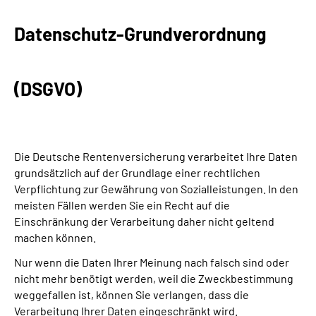
Datenschutz-Grundverordnung
Suche
Language
(DSGVO)
Inhalte in Gebärdensprache (DGS)
Leichte Sprache
Die Deutsche Rentenversicherung verarbeitet Ihre Daten
grundsätzlich auf der Grundlage einer rechtlichen
Verpflichtung zur Gewährung von Sozialleistungen. In den
meisten Fällen werden Sie ein Recht auf die
Mein Kundenportal
Einschränkung der Verarbeitung daher nicht geltend
machen können.
Nur wenn die Daten Ihrer Meinung nach falsch sind oder
nicht mehr benötigt werden, weil die Zweckbestimmung
weggefallen ist, können Sie verlangen, dass die
Verarbeitung Ihrer Daten eingeschränkt wird.