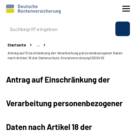
Prävention
Startseite
…
Reha
Antrag auf Einschränkung der Verarbeitung personenbezogener Daten
nach Artikel 18 der Datenschutz-Grundverordnung (DSGVO)
Rente
Antrag auf Einschränkung der
Beratung & Kontakt
Experten
Verarbeitung personenbezogener
Über uns & Presse
Daten nach Artikel 18 der
Online-Services