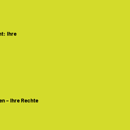
t: Ihre
en – Ihre Rechte