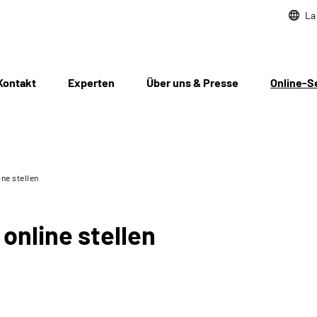
La
Kontakt
Experten
Über uns & Presse
Online-S
ine stellen
online stellen