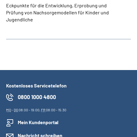
Eckpunkte für die Entwicklung, Erprobung und
Prüfung von Nachsorgemodellen für Kinder und
Jugendliche
Kostenloses Servicetelefon
0800 1000 4800
MO
-
DO
08:00 - 19:00,
FR
08:00 - 15:30
Mein Kundenportal
Nachricht schreiben