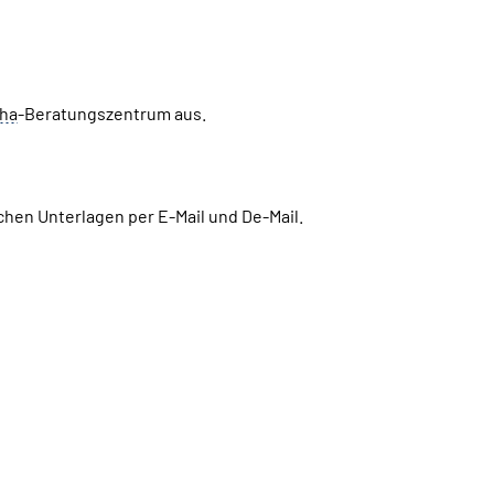
ha
-Beratungszentrum aus.
chen Unterlagen per E-Mail und De-Mail.
Betreuungsbereiche