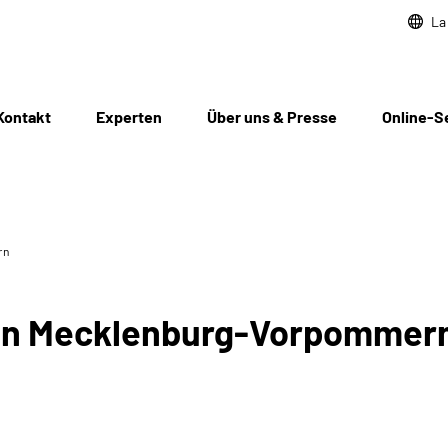
La
Kontakt
Experten
Über uns & Presse
Online-S
rn
in
Mecklenburg-Vorpommer