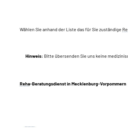
Wählen Sie anhand der Liste das für Sie zuständige
Re
Hinweis:
Bitte übersenden Sie uns keine medizinis
Reha
-Beratungsdienst in Mecklenburg-Vorpommern
Zuständigkeit
Reha
-Beratungszentrum Anklam