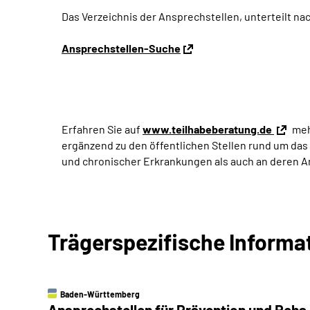
Das Verzeichnis der Ansprechstellen, unterteilt na
Ansprechstellen-Suche
Erfahren Sie auf
www.teilhabeberatung.de
meh
ergänzend zu den öffentlichen Stellen rund um das
und chronischer Erkrankungen als auch an deren 
Trägerspezifische Informa
Baden-Württemberg
Ansprechstellen für Prävention und Reha