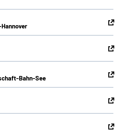
g-Hannover
pschaft-Bahn-See