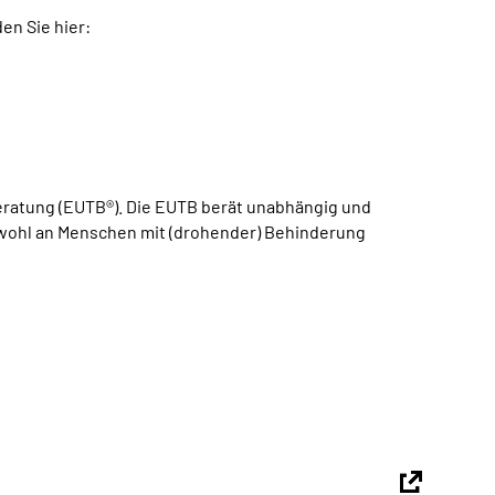
en Sie hier:
atung (EUTB®). Die EUTB berät unabhängig und
sowohl an Menschen mit (drohender) Behinderung