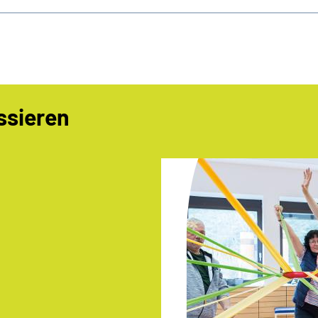
ssieren