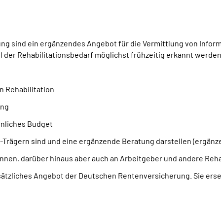
g sind ein ergänzendes Angebot für die Vermittlung von Inform
oll der Rehabilitationsbedarf möglichst frühzeitig erkannt werd
n Rehabilitation
ung
önliches Budget
Trägern sind und eine ergänzende Beratung darstellen (ergänz
innen, darüber hinaus aber auch an Arbeitgeber und andere Rehab
sätzliches Angebot der Deutschen Rentenversicherung. Sie erset