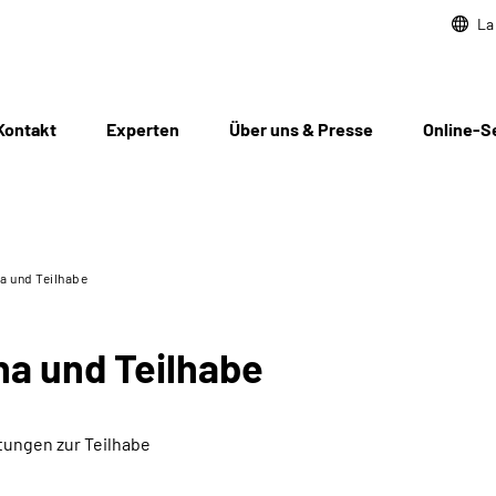
La
Kontakt
Experten
Über uns & Presse
Online-S
a und Teilhabe
ha und Teilhabe
tungen zur Teilhabe