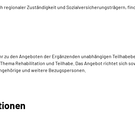
ch regionaler Zuständigkeit und Sozialversicherungsträgern, find
r zu den Angeboten der Ergänzenden unabhängigen Teilhabeber
 Thema Rehabilitation und Teilhabe. Das Angebot richtet sich 
Angehörige und weitere Bezugspersonen.
tionen