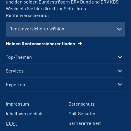
und den beiden Bundesträgern DRV Bund und DRV KBS.
Wechseln Sie hier direkt zur Seite Ihres
Rentenversicherers:
Rentenversicherer wählen
Meinen Rentenversicherer finden
Top-Themen
Services
Experten
Impressum
Datenschutz
Inhaltsverzeichnis
Mail-Security
CERT
Barrierefreiheit