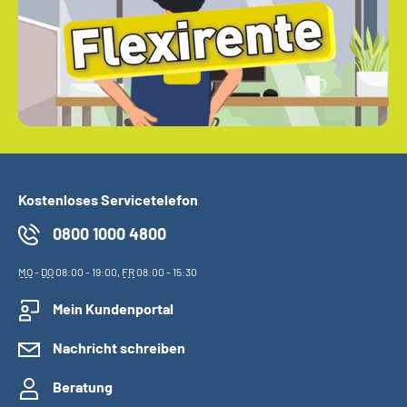
Kostenloses Servicetelefon
0800 1000 4800
MO
-
DO
08:00 - 19:00,
FR
08:00 - 15:30
Mein Kundenportal
Nachricht schreiben
Beratung