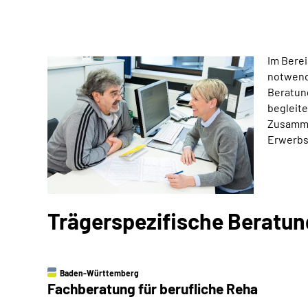
Im Berei
notwend
Beratung
begleite
Zusamme
Erwerbs
Trägerspezifische Beratu
Baden-Württemberg
Fachberatung für berufliche Reha