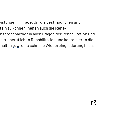
eistungen in Frage. Um die bestmöglichen und
eln zu können, helfen auch die
Reha
-
sprechpartner in allen Fragen der Rehabilitation und
 zur beruflichen Rehabilitation und koordinieren die
erhalten
bzw.
eine schnelle Wiedereingliederung in das