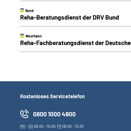
Bund
Reha-Beratungsdienst der DRV Bund
Westfalen
Reha-Fachberatungsdienst der Deutsche
Kostenloses Servicetelefon
0800 1000 4800
MO
-
DO
08:00 - 19:00,
FR
08:00 - 15:30