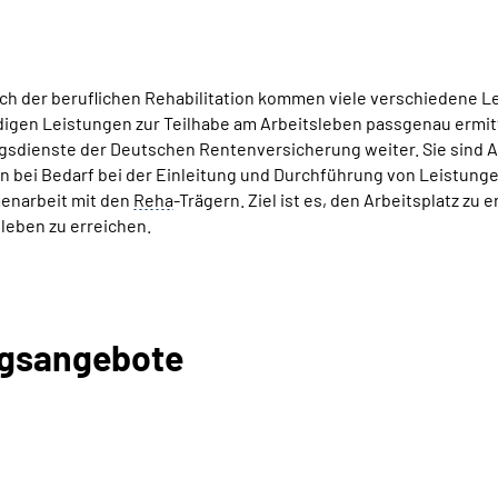
ch der beruflichen Rehabilitation kommen viele verschiedene L
igen Leistungen zur Teilhabe am Arbeitsleben passgenau ermitt
sdienste der Deutschen Rentenversicherung weiter. Sie sind An
n bei Bedarf bei der Einleitung und Durchführung von Leistungen
narbeit mit den
Reha
-Trägern. Ziel ist es, den Arbeitsplatz zu 
leben zu erreichen.
ngsangebote