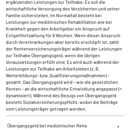
ergänzenden Leistungen zur Teilhabe. Es soll die
wirtschaftliche Versorgung des Versicherten und seiner
Suche
Familie sicherstellen. Im Normalfall besteht bei
Leistungen zur medizinischen Rehabilitation wie bei
Krankheit gegen den Arbeitgeber ein Anspruch auf
Language
Entgeltfortzahlung für 6 Wochen. Wenn dieser Anspruch
durch Vorerkrankungen aber bereits erschöpft ist, zahlt
Inhalte in Gebärdensprache (DGS)
der Rentenversicherungsträger während der Leistungen
zur Teilhabe Übergangsgeld, wenn die übrigen
Leichte Sprache
Voraussetzungen erfüllt sind. Es wird auch während der
Leistungen zur Teilhabe am Arbeitsleben (z. B.
Weiterbildungs- bzw. Qualifizierungsmaßnahmen) -
gezahlt. Das Übergangsgeld wird – wie die gesetzlichen
Mein Kundenportal
Renten – an die wirtschaftliche Entwicklung angepasst (=
dynamisiert). Während des Bezugs von Übergangsgeld
besteht Sozialversicherungspflicht, wobei die Beiträge
vom Leistungsträger getragen werden.
Übergangsgeld bei medizinischer Reha