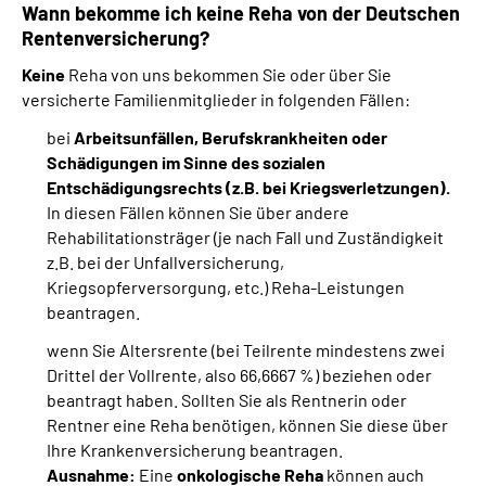
Wann bekomme ich keine Reha von der Deutschen
Rentenversicherung?
Keine
Reha von uns bekommen Sie oder über Sie
versicherte Familienmitglieder in folgenden Fällen:
bei
Arbeitsunfällen, Berufskrankheiten oder
Schädigungen im Sinne des sozialen
Entschädigungsrechts (z.B. bei Kriegsverletzungen).
In diesen Fällen können Sie über andere
Rehabilitationsträger (je nach Fall und Zuständigkeit
z.B. bei der Unfallversicherung,
Kriegsopferversorgung, etc.) Reha-Leistungen
beantragen.
wenn Sie Altersrente (bei Teilrente mindestens zwei
Drittel der Vollrente, also 66,6667 %) beziehen oder
beantragt haben. Sollten Sie als Rentnerin oder
Rentner eine Reha benötigen, können Sie diese über
Ihre Krankenversicherung beantragen.
Ausnahme:
Eine
onkologische Reha
können auch