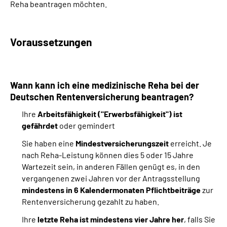
Reha beantragen möchten.
Suche
Voraussetzungen
Language
Inhalte in Gebärdensprache (DGS)
Wann kann ich eine medizinische Reha bei der
Deutschen Rentenversicherung beantragen?
Leichte Sprache
Ihre
Arbeitsfähigkeit ("Erwerbsfähigkeit") ist
gefährdet
oder gemindert
Sie haben eine
Mindestversicherungszeit
erreicht. Je
Mein Kundenportal
nach Reha-Leistung können dies 5 oder 15 Jahre
Wartezeit sein, in anderen Fällen genügt es, in den
vergangenen zwei Jahren vor der Antragsstellung
mindestens in 6 Kalendermonaten Pflichtbeiträge
zur
Rentenversicherung gezahlt zu haben.
Ihre
letzte Reha ist mindestens vier Jahre her
, falls Sie