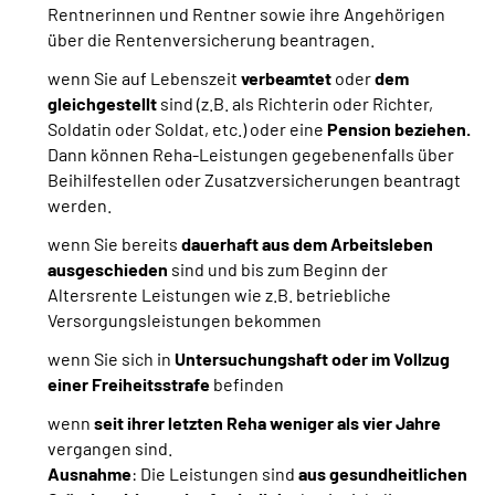
Rentnerinnen und Rentner sowie ihre Angehörigen
über die Rentenversicherung beantragen.
wenn Sie auf Lebenszeit
verbeamtet
oder
dem
gleichgestellt
sind
(z.B. als Richterin oder Richter,
Soldatin oder Soldat, etc.) oder eine
Pension beziehen.
Dann können Reha-Leistungen gegebenenfalls über
Beihilfestellen oder Zusatzversicherungen beantragt
werden.
wenn Sie bereits
dauerhaft aus dem Arbeitsleben
ausgeschieden
sind und bis zum Beginn der
Altersrente Leistungen wie z.B. betriebliche
Versorgungsleistungen bekommen
wenn Sie sich in
Untersuchungshaft oder im Vollzug
einer Freiheitsstrafe
befinden
wenn
seit ihrer letzten Reha weniger als vier Jahre
vergangen sind.
Ausnahme
: Die Leistungen sind
aus gesundheitlichen