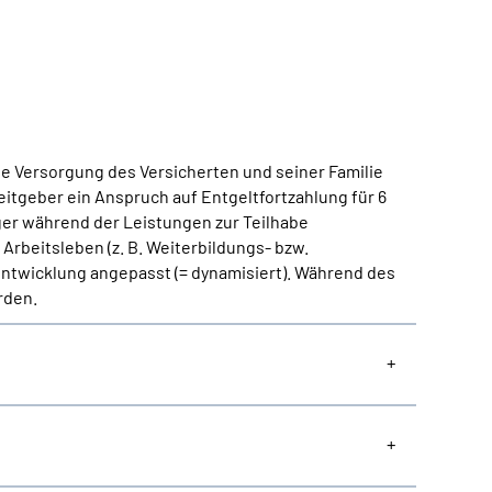
he Versorgung des Versicherten und seiner Familie
eitgeber ein Anspruch auf Entgeltfortzahlung für 6
ger während der Leistungen zur Teilhabe
Arbeitsleben (z. B. Weiterbildungs- bzw.
 Entwicklung angepasst (= dynamisiert). Während des
rden.