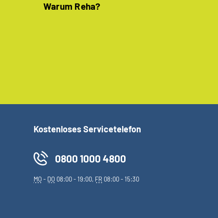
Warum Reha?
Kostenloses Servicetelefon
0800 1000 4800
MO
-
DO
08:00 - 19:00,
FR
08:00 - 15:30