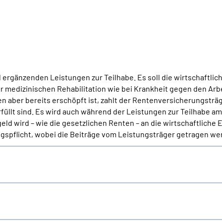
ergänzenden Leistungen zur Teilhabe. Es soll die wirtschaftlic
ur medizinischen Rehabilitation wie bei Krankheit gegen den Arb
aber bereits erschöpft ist, zahlt der Rentenversicherungsträ
llt sind. Es wird auch während der Leistungen zur Teilhabe am 
ld wird – wie die gesetzlichen Renten – an die wirtschaftliche
spflicht, wobei die Beiträge vom Leistungsträger getragen we