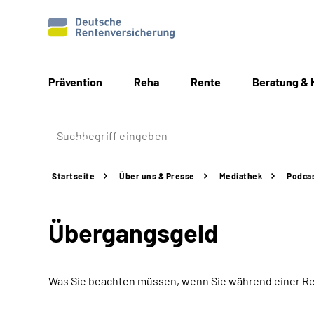
Prävention
Reha
Rente
Beratung & 
Startseite
Über uns & Presse
Mediathek
Podca
Übergangsgeld
Was Sie beachten müssen, wenn Sie während einer Re