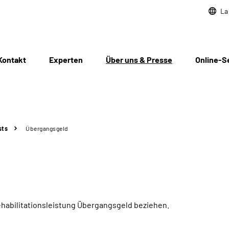
La
Kontakt
Experten
Über uns & Presse
Online-S
sts
Übergangsgeld
habilitationsleistung Übergangsgeld beziehen.