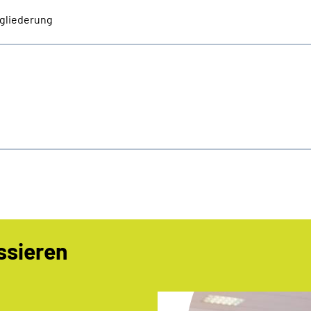
gliederung
ssieren