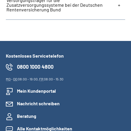
Versorgungsträger für die
Zusatzversorgungssysteme bei der Deutschen
Rentenversicherung Bund
Kostenloses Servicetelefon
0800 1000 4800
MO
-
DO
08:00 - 19:00,
FR
08:00 - 15:30
Mein Kundenportal
Nachricht schreiben
Beratung
Alle Kontaktmöglichkeiten