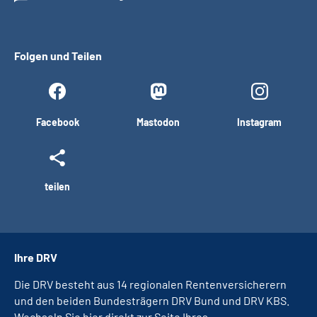
Folgen und Teilen
Facebook
Mastodon
Instagram
teilen
Ihre DRV
Die DRV besteht aus 14 regionalen Rentenversicherern
und den beiden Bundesträgern DRV Bund und DRV KBS.
Wechseln Sie hier direkt zur Seite Ihres