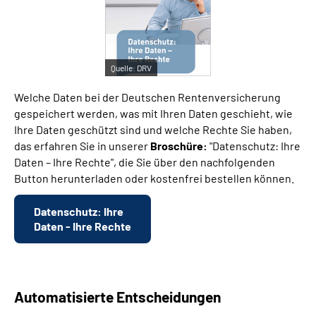
Suche
Quelle:
DRV
Language
Welche Daten bei der Deutschen Rentenversicherung
Inhalte in Gebärdensprache (DGS)
gespeichert werden, was mit Ihren Daten geschieht, wie
Ihre Daten geschützt sind und welche Rechte Sie haben,
das erfahren Sie in unserer
Broschüre:
"Datenschutz: Ihre
Leichte Sprache
Daten – Ihre Rechte", die Sie über den nachfolgenden
Button herunterladen oder kostenfrei bestellen können.
Mein Kundenportal
Datenschutz: Ihre
Daten - Ihre Rechte
Automatisierte Entscheidungen