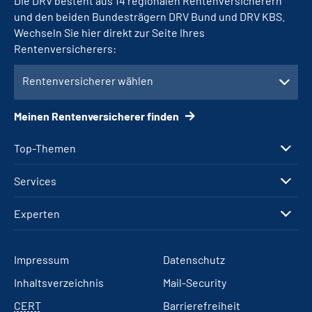
Die DRV besteht aus 14 regionalen Rentenversicherern
und den beiden Bundesträgern DRV Bund und DRV KBS.
Wechseln Sie hier direkt zur Seite Ihres
Rentenversicherers:
Rentenversicherer wählen
Meinen Rentenversicherer finden
Top-Themen
Services
Experten
Impressum
Datenschutz
Inhaltsverzeichnis
Mail-Security
CERT
Barrierefreiheit