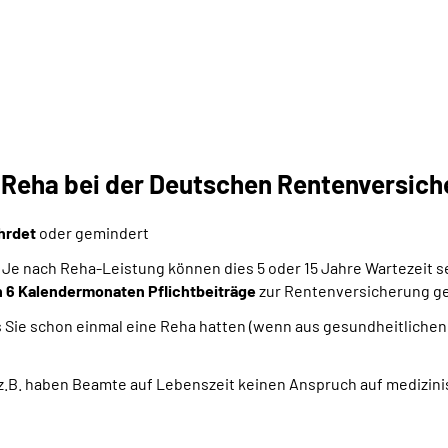
e Reha bei der Deutschen Rentenversic
ährdet
oder gemindert
 Je nach Reha-Leistung können dies 5 oder 15 Jahre Wartezeit s
 6 Kalendermonaten Pflichtbeiträge
zur Rentenversicherung ge
lls Sie schon einmal eine Reha hatten (wenn aus gesundheitliche
, z.B. haben Beamte auf Lebenszeit keinen Anspruch auf medizi