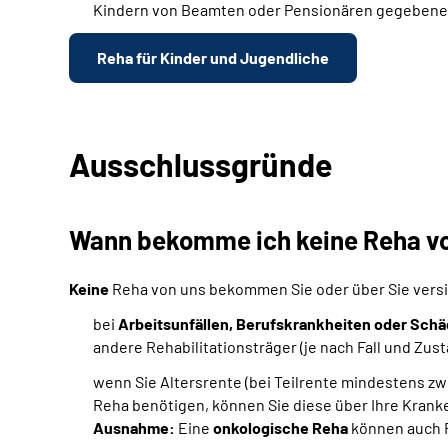
Kindern von Beamten oder Pensionären gegebenenfa
Reha für Kinder und Jugendliche
Ausschlussgründe
Wann bekomme ich keine Reha vo
Keine
Reha von uns bekommen Sie oder über Sie versic
bei
Arbeitsunfällen, Berufskrankheiten oder Schäd
andere Rehabilitationsträger (je nach Fall und Zus
wenn Sie Altersrente (bei Teilrente mindestens zwe
Reha benötigen, können Sie diese über Ihre Kran
Ausnahme:
Eine
onkologische Reha
können auch R