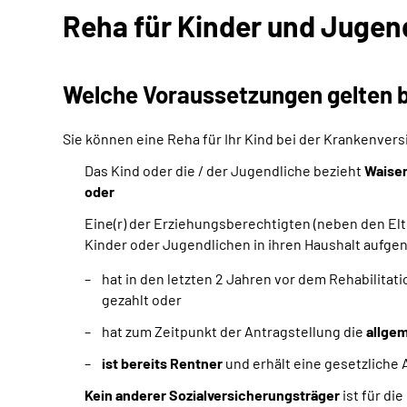
Reha für Kinder und Jugen
Welche Voraussetzungen gelten b
Sie können eine Reha für Ihr Kind bei der Krankenver
Das Kind oder die / der Jugendliche bezieht
Waise
oder
Eine(r) der Erziehungsberechtigten (neben den Elt
Kinder oder Jugendlichen in ihren Haushalt auf
hat in den letzten 2 Jahren vor dem Rehabilitat
gezahlt oder
hat zum Zeitpunkt der Antragstellung die
allgem
ist bereits Rentner
und erhält eine gesetzliche
Kein anderer Sozialversicherungsträger
ist für di