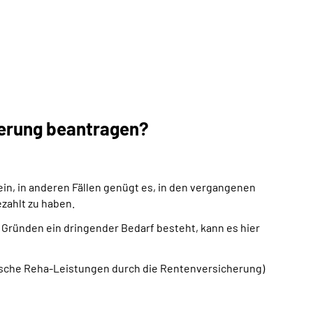
herung beantragen?
ein, in anderen Fällen genügt es, in den vergangenen
zahlt zu haben.
n Gründen ein dringender Bedarf besteht, kann es hier
nische Reha-Leistungen durch die Rentenversicherung)