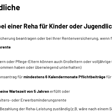
dliche
ei einer Reha für Kinder oder Jugendli
sicherung beantragen oder bei Ihrer Rentenversicherung, wenn f
nrente
ern oder Pflege-Eltern können auch Großeltern oder volljährig
genommen haben oder überwiegend unterhalten)
ionsantrag für
mindestens 6 Kalendermonate Pflichtbeiträge
für
eine Wartezeit von 5 Jahren
erfüllt oder
 Alters- oder Erwerbsminderungsrente
e Bezahlung der Reha-Leistung zuständig (z.B. wäre nach einem S