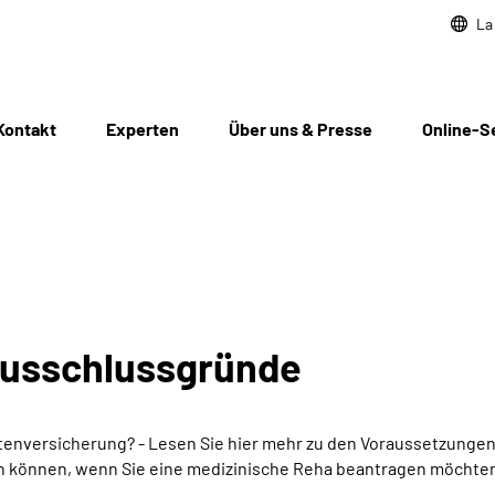
La
Kontakt
Experten
Über uns & Presse
Online-S
Ausschlussgründe
nversicherung? - Lesen Sie hier mehr zu den Voraussetzungen
n können, wenn Sie eine medizinische Reha beantragen möchte