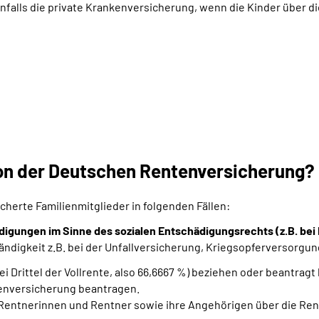
lls die private Krankenversicherung, wenn die Kinder über die
n der Deutschen Rentenversicherung?
herte Familienmitglieder in folgenden Fällen:
igungen im Sinne des sozialen Entschädigungsrechts (z.B. bei 
tändigkeit z.B. bei der Unfallversicherung, Kriegsopferversorgu
i Drittel der Vollrente, also 66,6667 %) beziehen oder beantragt
kenversicherung beantragen.
entnerinnen und Rentner sowie ihre Angehörigen über die Re