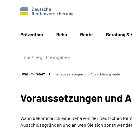
Prävention
Reha
Rente
Beratung & 
Warum Reha?
Voraussetzungen und Ausschlussgründe
Voraussetzungen und 
Wann bekomme ich eine Reha von der Deutschen Rente
Ausschlussgründen und an wen Sie sich sonst wende