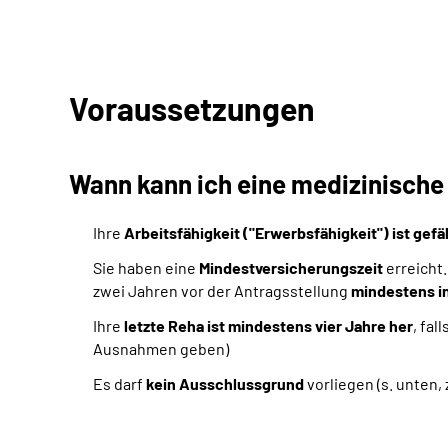
Voraussetzungen
Wann kann ich eine medizinisch
Ihre
Arbeitsfähigkeit ("Erwerbsfähigkeit") ist gef
Sie haben eine
Mindestversicherungszeit
erreicht.
zwei Jahren vor der Antragsstellung
mindestens in
Ihre
letzte Reha ist mindestens vier Jahre her
, fa
Ausnahmen geben)
Es darf
kein Ausschlussgrund
vorliegen (s. unten