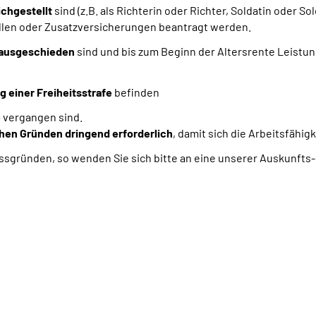
ichgestellt
sind
(z.B. als Richterin oder Richter, Soldatin oder Sol
llen oder Zusatzversicherungen beantragt werden.
 ausgeschieden
sind und bis zum Beginn der Altersrente Leistu
 einer Freiheitsstrafe
befinden
e
vergangen sind.
hen Gründen dringend erforderlich
, damit sich die Arbeitsfähig
ssgründen, so wenden Sie sich bitte an eine unserer Auskunfts