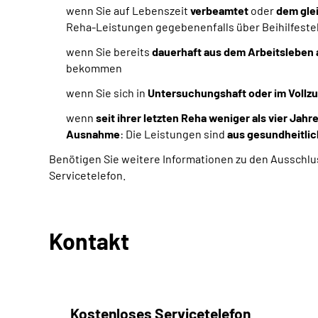
wenn Sie auf Lebenszeit
verbeamtet
oder
dem gle
Reha-Leistungen gegebenenfalls über Beihilfeste
wenn Sie bereits
dauerhaft aus dem Arbeitsleben
bekommen
wenn Sie sich in
Untersuchungshaft oder im Vollzug
wenn
seit ihrer letzten Reha weniger als vier Jahr
Ausnahme
: Die Leistungen sind
aus gesundheitlic
Benötigen Sie weitere Informationen zu den Ausschlu
Servicetelefon.
Kontakt
Kostenloses Servicetelefon