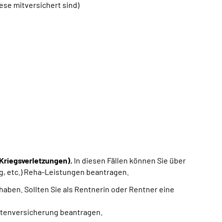
se mitversichert sind)
Kriegsverletzungen).
In diesen Fällen können Sie über
ng, etc.) Reha-Leistungen beantragen.
 haben. Sollten Sie als Rentnerin oder Rentner eine
ntenversicherung beantragen.