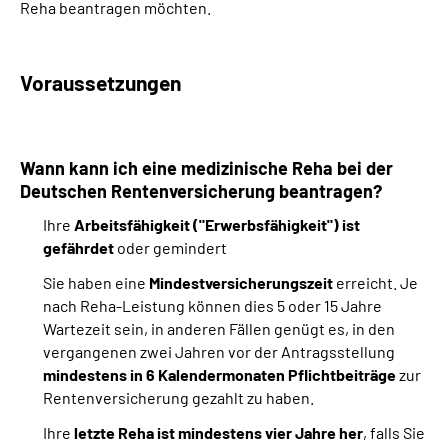
Reha beantragen möchten.
Suche
Voraussetzungen
Language
Inhalte in Gebärdensprache (DGS)
Wann kann ich eine medizinische Reha bei der
Deutschen Rentenversicherung beantragen?
Leichte Sprache
Ihre
Arbeitsfähigkeit ("Erwerbsfähigkeit") ist
gefährdet
oder gemindert
Sie haben eine
Mindestversicherungszeit
erreicht. Je
Mein Kundenportal
nach Reha-Leistung können dies 5 oder 15 Jahre
Wartezeit sein, in anderen Fällen genügt es, in den
vergangenen zwei Jahren vor der Antragsstellung
mindestens in 6 Kalendermonaten Pflichtbeiträge
zur
Rentenversicherung gezahlt zu haben.
Ihre
letzte Reha ist mindestens vier Jahre her
, falls Sie