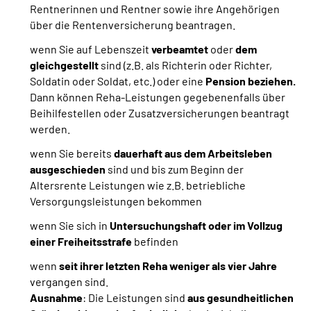
Rentnerinnen und Rentner sowie ihre Angehörigen
über die Rentenversicherung beantragen.
wenn Sie auf Lebenszeit
verbeamtet
oder
dem
gleichgestellt
sind
(z.B. als Richterin oder Richter,
Soldatin oder Soldat, etc.) oder eine
Pension beziehen.
Dann können Reha-Leistungen gegebenenfalls über
Beihilfestellen oder Zusatzversicherungen beantragt
werden.
wenn Sie bereits
dauerhaft aus dem Arbeitsleben
ausgeschieden
sind und bis zum Beginn der
Altersrente Leistungen wie z.B. betriebliche
Versorgungsleistungen bekommen
wenn Sie sich in
Untersuchungshaft oder im Vollzug
einer Freiheitsstrafe
befinden
wenn
seit ihrer letzten Reha weniger als vier Jahre
vergangen sind.
Ausnahme
: Die Leistungen sind
aus gesundheitlichen