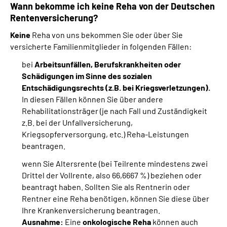
Wann bekomme ich keine Reha von der Deutschen
Rentenversicherung?
Keine
Reha von uns bekommen Sie oder über Sie
versicherte Familienmitglieder in folgenden Fällen:
bei
Arbeitsunfällen, Berufskrankheiten oder
Schädigungen im Sinne des sozialen
Entschädigungsrechts (z.B. bei Kriegsverletzungen).
In diesen Fällen können Sie über andere
Rehabilitationsträger (je nach Fall und Zuständigkeit
z.B. bei der Unfallversicherung,
Kriegsopferversorgung, etc.) Reha-Leistungen
beantragen.
wenn Sie Altersrente (bei Teilrente mindestens zwei
Drittel der Vollrente, also 66,6667 %) beziehen oder
beantragt haben. Sollten Sie als Rentnerin oder
Rentner eine Reha benötigen, können Sie diese über
Ihre Krankenversicherung beantragen.
Ausnahme:
Eine
onkologische Reha
können auch