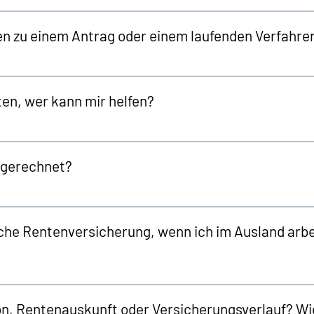
en zu einem Antrag oder einem laufenden Verfahre
en, wer kann mir helfen?
ngerechnet?
che Rentenversicherung, wenn ich im Ausland arbei
, Rentenauskunft oder Versicherungsverlauf? Wi