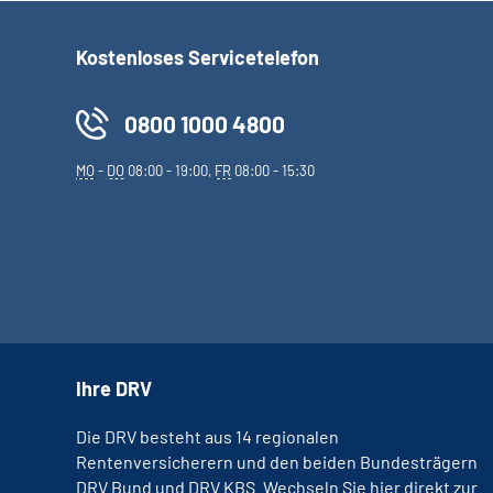
Kostenloses Servicetelefon
0800 1000 4800
MO
-
DO
08:00 - 19:00,
FR
08:00 - 15:30
Ihre DRV
Die DRV besteht aus 14 regionalen
Rentenversicherern und den beiden Bundesträgern
DRV Bund und DRV KBS. Wechseln Sie hier direkt zur