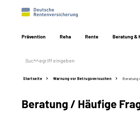
Prävention
Reha
Rente
Beratung & 
Startseite
Warnung vor Betrugsversuchen
Beratung 
Beratung / Häufige Fra