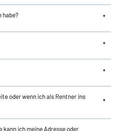
n habe?
te oder wenn ich als Rentner ins
e kann ich meine Adresse oder