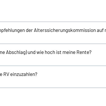
mpfehlungen der Alterssicherungskommission auf 
hne Abschlag) und wie hoch ist meine Rente?
die RV einzuzahlen?