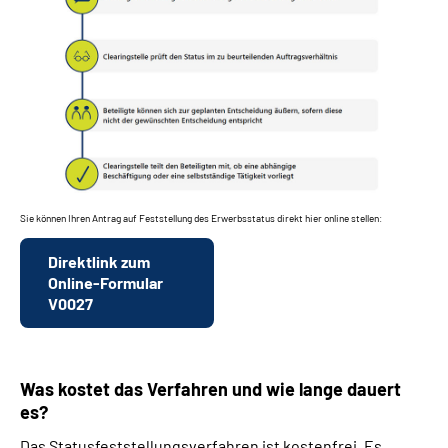
Sie können Ihren Antrag auf Feststellung des Erwerbsstatus direkt hier online stellen:
Direktlink zum
Online-Formular
V0027
Was kostet das Verfahren und wie lange dauert
es?
Das Statusfeststellungsverfahren ist kostenfrei. Es