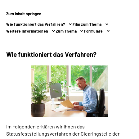
Zum Inhalt springen
Suche
Wie funktioniert das Verfahren?
Film zum Thema
Language
Weitere Informationen
Zum Thema
Formulare
Inhalte in Gebärdensprache (DGS)
Wie funktioniert das Verfahren?
Leichte Sprache
Mein Kundenportal
Im Folgenden erklären wir Ihnen das
Statusfeststellungsverfahren der Clearingstelle der