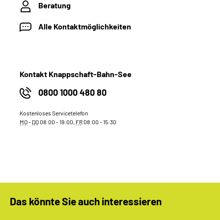
Beratung
Alle Kontaktmöglichkeiten
Kontakt Knappschaft-Bahn-See
0800 1000 480 80
Kostenloses Servicetelefon
MO
-
DO
08:00 - 19:00,
FR
08:00 - 15:30
Das könnte Sie auch interessieren