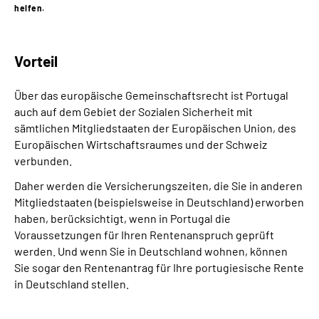
helfen.
Suche
Vorteil
Language
Über das europäische Gemeinschaftsrecht ist Portugal
Inhalte in Gebärdensprache (DGS)
auch auf dem Gebiet der Sozialen Sicherheit mit
sämtlichen Mitgliedstaaten der Europäischen Union, des
Europäischen Wirtschaftsraumes und der Schweiz
Leichte Sprache
verbunden.
Daher werden die Versicherungszeiten, die Sie in anderen
Mitgliedstaaten (beispielsweise in Deutschland) erworben
Mein Kundenportal
haben, berücksichtigt, wenn in Portugal die
Voraussetzungen für Ihren Rentenanspruch geprüft
werden. Und wenn Sie in Deutschland wohnen, können
Sie sogar den Rentenantrag für Ihre portugiesische Rente
in Deutschland stellen.