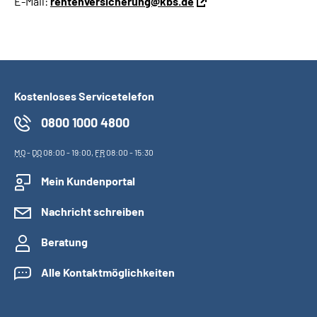
E-Mail:
rentenversicherung@kbs.de
Kostenloses Servicetelefon
0800 1000 4800
MO
-
DO
08:00 - 19:00,
FR
08:00 - 15:30
Mein Kundenportal
Nachricht schreiben
Beratung
Alle Kontaktmöglichkeiten