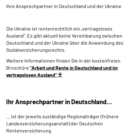
Ihre Ansprechpartner in Deutschland und der Ukraine
Suche
Die Ukraine ist rentenrechtlich ein „vertragsloses
Language
Ausland“. Es gibt aktuell keine Vereinbarung zwischen
Deutschland und der Ukraine über die Anwendung des
Inhalte in Gebärdensprache (DGS)
Sozialversicherungsrechts.
Weitere Informationen finden Sie in der kostenfreien
Leichte Sprache
Broschüre
"Arbeit und Rente in Deutschland und im
vertragslosen Ausland"
Mein Kundenportal
Ihr Ansprechpartner in Deutschland…
… ist der jeweils zuständige Regionalträger (frühere
Landesversicherungsanstalt) der Deutschen
Rentenversicherung