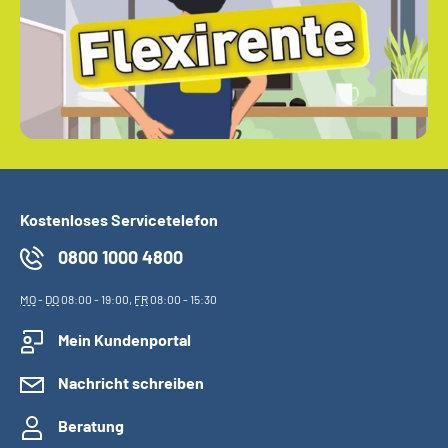
Kostenloses Servicetelefon
0800 1000 4800
MO
-
DO
08:00 - 19:00,
FR
08:00 - 15:30
Mein Kundenportal
Nachricht schreiben
Beratung