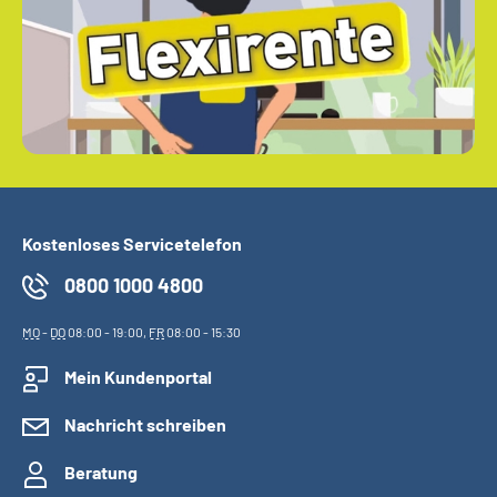
Kostenloses Servicetelefon
0800 1000 4800
MO
-
DO
08:00 - 19:00,
FR
08:00 - 15:30
Mein Kundenportal
Nachricht schreiben
Beratung