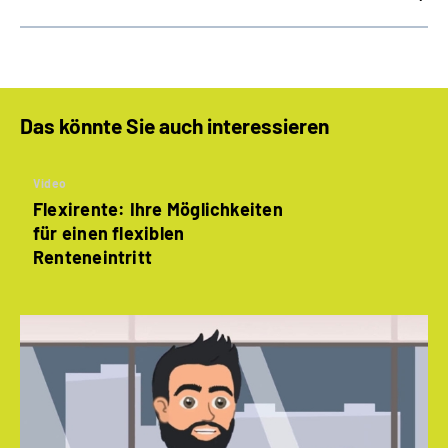
Das könnte Sie auch interessieren
Video
Flexirente: Ihre Möglichkeiten
für einen flexiblen
Renteneintritt