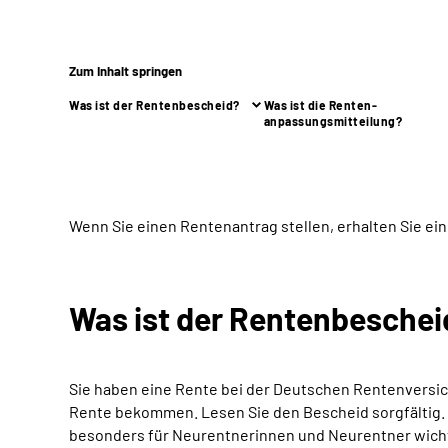
Zum Inhalt springen
Was ist der Rentenbescheid?
Was ist die Renten-
anpassungsmitteilung?
Wenn Sie einen Rentenantrag stellen, erhalten Sie ei
Was ist der Rentenbeschei
Sie haben eine Rente
bei der Deutschen Rentenversi
Rente bekommen.
Lesen Sie den Bescheid sorgfältig.
besonders für Neurentnerinnen und Neurentner wichtig