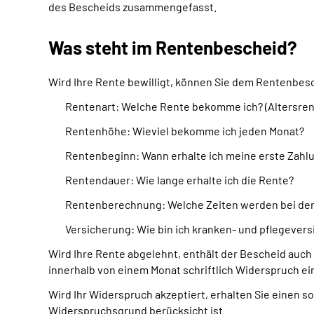
des Bescheids zusammengefasst.
Was steht im Rentenbescheid?
Wird Ihre Rente bewilligt, können Sie dem
Rentenbes
Rentenart:
Welche Rente bekomme ich?
(Altersre
Rentenhöhe:
Wieviel bekomme ich jeden Monat?
Rentenbeginn:
Wann erhalte ich meine erste Zahl
Rentendauer:
Wie lange erhalte ich die Rente?
Rentenberechnung: W
elche Zeiten werden bei d
Versicherung: Wie bin ich kranken- und pflegevers
Wird Ihre Rente abgelehnt, enthält der Bescheid auch
innerhalb von einem Monat schriftlich Widerspruch ei
Wird
Ihr Widerspruch akzeptiert
, erhalten Sie einen 
Widerspruchsgrund berücksicht ist.