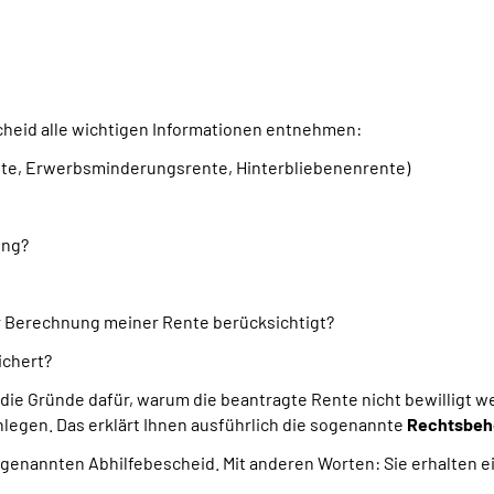
cheid
alle wichtigen Informationen entnehmen
:
nte, Erwerbsminderungsrente, Hinterbliebenenrente)
ung?
er Berechnung
meiner Rente
berücksichtigt?
ichert?
 die Gründe dafür, warum die beantragte Rente nicht bewilligt
nlegen. Das erklärt Ihnen ausführlich die sogenannte
Rechtsbeh
sogenannten Abhilfebescheid. Mit anderen Worten: Sie erhalten 