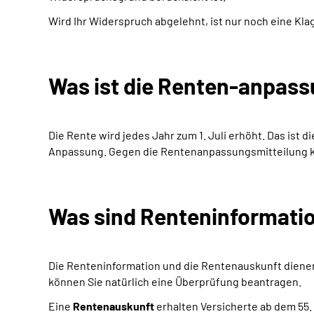
Wird Ihr Widerspruch abgelehnt, ist nur noch eine Kla
Was ist die Renten-anpass
Die Rente wird jedes Jahr zum 1. Juli erhöht. Das ist d
Anpassung. Gegen d
ie Rentenanpassungsmitteilung k
Was sind Renteninformati
Die Renteninformation und die Rentenauskunft dienen
können Sie natürlich eine Überprüfung beantragen.
Eine
Rentenauskunft
erhalten Versicherte ab dem 55. 