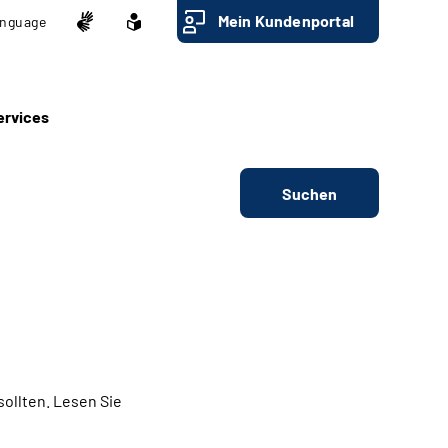
Mein Kundenportal
nguage
ervices
Suchen
ollten. Lesen Sie