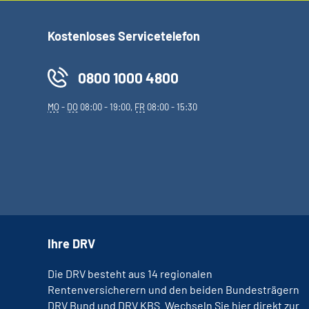
Kostenloses Servicetelefon
0800 1000 4800
MO
-
DO
08:00 - 19:00,
FR
08:00 - 15:30
Ihre DRV
Die DRV besteht aus 14 regionalen
Rentenversicherern und den beiden Bundesträgern
DRV Bund und DRV KBS. Wechseln Sie hier direkt zur