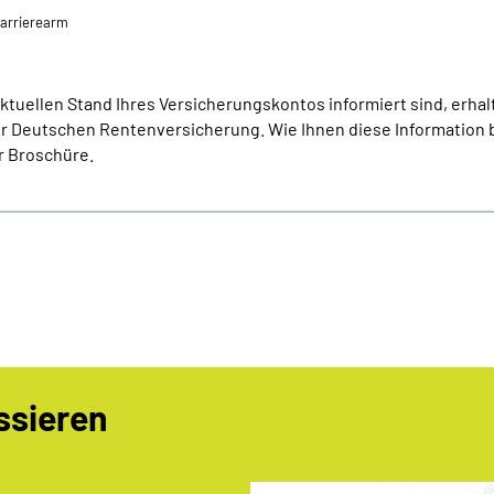
⁄barrierearm
ktuellen Stand Ihres Versicherungskontos informiert sind, erhalt
r Deutschen Rentenversicherung. Wie Ihnen diese Information b
er Broschüre.
ssieren