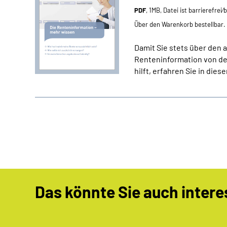
PDF
, 1MB, Datei ist barrierefrei
Über den Warenkorb bestellbar.
Damit Sie stets über den a
Renteninformation von de
hilft, erfahren Sie in dies
Das könnte Sie auch intere