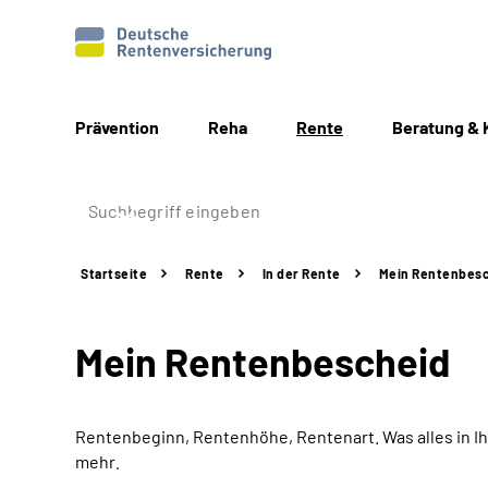
Prävention
Reha
Rente
Beratung & 
Startseite
Rente
In der Rente
Mein Rentenbes
Mein Rentenbescheid
Rentenbeginn, Rentenhöhe, Rentenart. Was alles in Ih
mehr
.