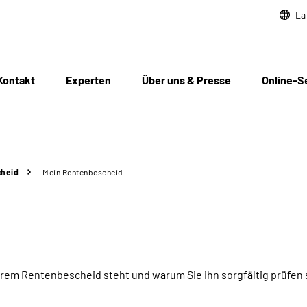
La
Kontakt
Experten
Über uns & Presse
Online-S
cheid
Mein Rentenbescheid
rem Rentenbescheid steht und warum Sie ihn sorgfältig prüfen s