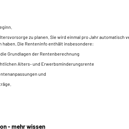
eginn.
Altersvorsorge zu planen. Sie wird einmal pro Jahr automatisch v
n haben. Die Renteninfo enthält insbesondere:
d die Grundlagen der Rentenberechnung
chtlichen Alters- und Erwerbsminderungsrente
Rentenanpassungen und
träge.
ion - mehr wissen