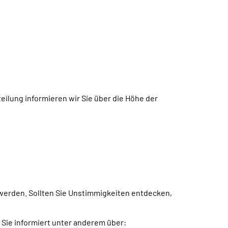
eilung
informieren wir Sie über
die Höhe der
 werden. Sollten Sie Unstimmigkeiten entdecken,
. Sie informiert unter anderem über: