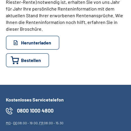
Riester-Rente) notwendig ist, erhalten Sie von uns Jahr
für Jahr Ihre persönliche Renteninformation mit dem
aktuellen Stand Ihrer erworbenen Rentenansprüche. Wie
Ihnen die Renteninformation noch hilft, erfahren Sie in
dieser Broschüre.
Herunterladen
Bestellen
Kostenloses Servicetelefon
0800 1000 4800
MO
-
DO
08:00 - 19:00,
FR
08:00 - 15:30