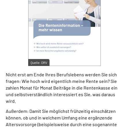
Suche
Language
Inhalte in Gebärdensprache (DGS)
Leichte Sprache
Quelle:
DRV
Nicht erst am Ende Ihres Berufslebens werden Sie sich
fragen: Wie hoch wird eigentlich meine Rente sein? Sie
Mein Kundenportal
zahlen Monat für Monat Beiträge in die Rentenkasse ein
und selbstverständlich interessiert es Sie, was daraus
wird.
Außerdem: Damit Sie möglichst frühzeitig einschätzen
können, ob und in welchem Umfang eine ergänzende
Altersvorsorge (beispielsweise durch eine sogenannte