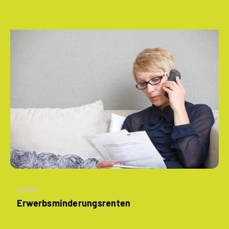
Artikel
­Erwerbsminderungs­renten