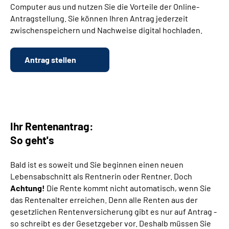
Computer aus und nutzen Sie die Vorteile der Online-
Antragstellung. Sie können Ihren Antrag jederzeit
Suche
zwischenspeichern und Nachweise digital hochladen.
Language
Antrag stellen
Inhalte in Gebärdensprache (DGS)
Leichte Sprache
Ihr Rentenantrag:
So geht's
Mein Kundenportal
Bald ist es soweit und Sie beginnen einen neuen
Lebensabschnitt als Rentnerin oder Rentner. Doch
Achtung!
Die Rente kommt nicht automatisch, wenn Sie
das Rentenalter erreichen. Denn alle Renten aus der
gesetzlichen Rentenversicherung gibt es nur auf Antrag -
so schreibt es der Gesetzgeber vor. Deshalb müssen Sie