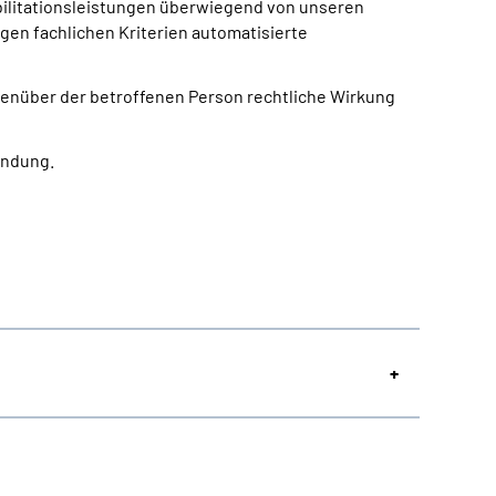
bilitationsleistungen überwiegend von unseren
igen fachlichen Kriterien automatisierte
egenüber der betroffenen Person rechtliche Wirkung
indung.