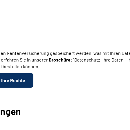
en Rentenversicherung gespeichert werden, was mit Ihren Daten
 erfahren Sie in unserer
Broschüre:
"Datenschutz: Ihre Daten – 
i bestellen können.
- Ihre Rechte
ungen