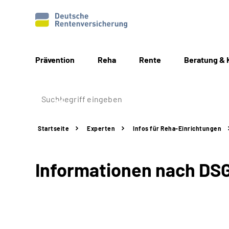
Prävention
Reha
Rente
Beratung & 
Startseite
Experten
Infos für
Reha-Einrichtungen
Informationen nach DS