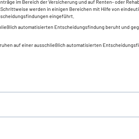
nträge im Bereich der Versicherung und auf Renten- oder Reha
 Schrittweise werden in einigen Bereichen mit Hilfe von eindeut
scheidungsfindungen eingeführt.
schließlich automatisierten Entscheidungs­findung beruht und g
eruhen auf einer ausschließlich automatisierten Entscheidungs­f