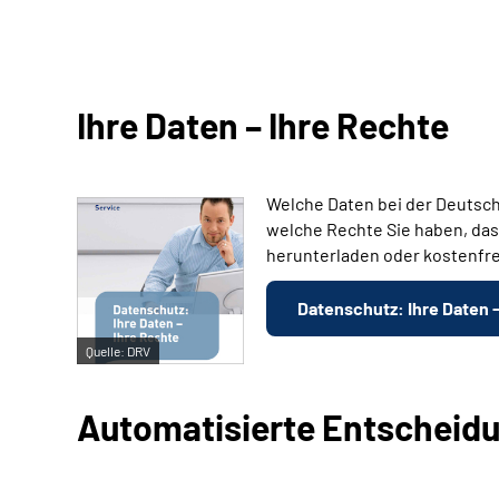
Ihre Daten – Ihre Rechte
Welche Daten bei der Deutsch
welche Rechte Sie haben, das
herunterladen oder kostenfre
Datenschutz: Ihre Daten 
Quelle:
DRV
Automatisierte Entscheid