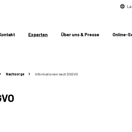
La
Kontakt
Experten
Über uns & Presse
Online-S
Nachsorge
Informationen nach DSGVO
GVO