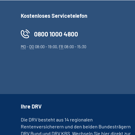
Kostenloses Servicetelefon
0800 1000 4800
MO
-
DO
08:00 - 19:00,
FR
08:00 - 15:30
Ihre DRV
Die DRV besteht aus 14 regionalen
Rentenversicherern und den beiden Bundesträgern
DRV Bund und DRV KBS. Wechseln Sie hier direkt zur