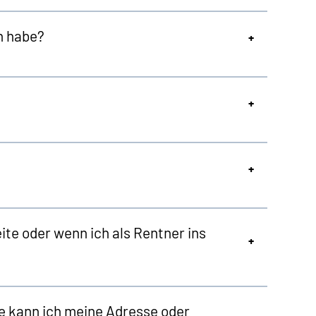
n habe?
te oder wenn ich als Rentner ins
e kann ich meine Adresse oder