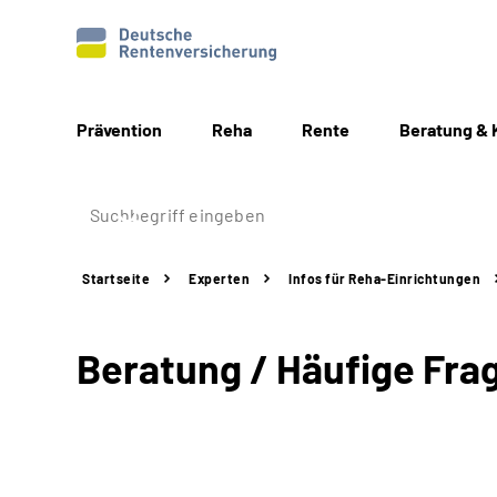
Prävention
Reha
Rente
Beratung & 
Startseite
Experten
Infos für
Reha-Einrichtungen
Beratung / Häufige Fra