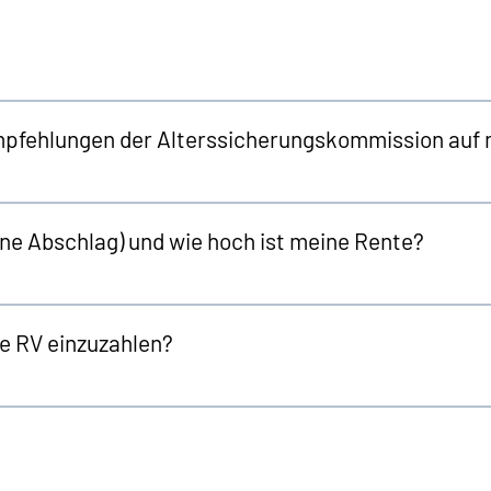
mpfehlungen der Alterssicherungskommission auf 
hne Abschlag) und wie hoch ist meine Rente?
die RV einzuzahlen?