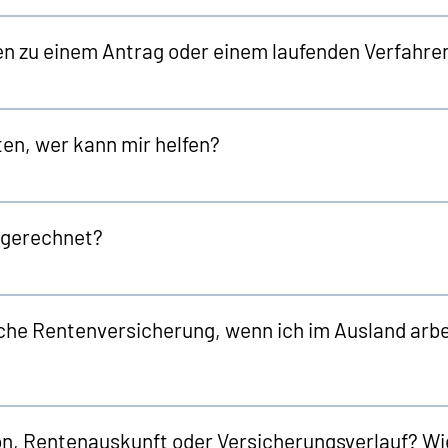
en zu einem Antrag oder einem laufenden Verfahre
en, wer kann mir helfen?
ngerechnet?
che Rentenversicherung, wenn ich im Ausland arbei
, Rentenauskunft oder Versicherungsverlauf? Wi