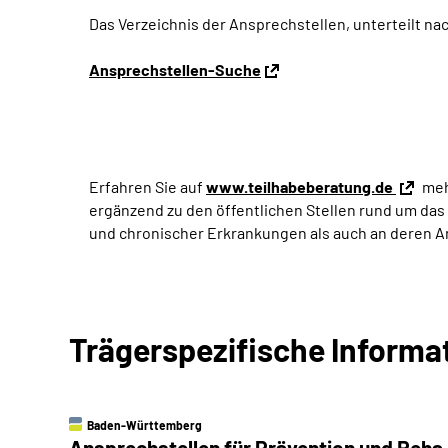
Das Verzeichnis der Ansprechstellen, unterteilt na
Ansprechstellen-Suche
Erfahren Sie auf
www.teilhabeberatung.de
meh
ergänzend zu den öffentlichen Stellen rund um das
und chronischer Erkrankungen als auch an deren 
Trägerspezifische Informa
Baden-Württemberg
Ansprechstellen für Prävention und Reha