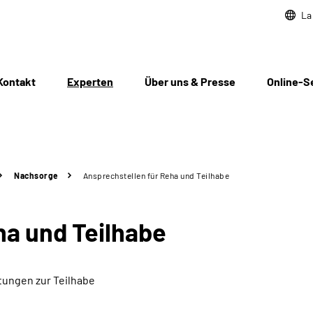
La
Kontakt
Experten
Über uns & Presse
Online-S
Nachsorge
Ansprechstellen für Reha und Teilhabe
ha und Teilhabe
tungen zur Teilhabe