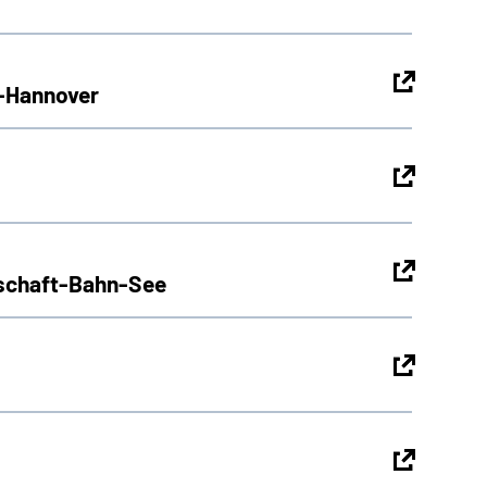
g-Hannover
pschaft-Bahn-See