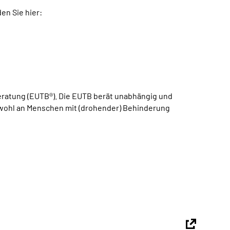
en Sie hier:
atung (EUTB®). Die EUTB berät unabhängig und
sowohl an Menschen mit (drohender) Behinderung