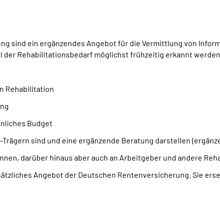
g sind ein ergänzendes Angebot für die Vermittlung von Inform
oll der Rehabilitationsbedarf möglichst frühzeitig erkannt werd
n Rehabilitation
ung
önliches Budget
Trägern sind und eine ergänzende Beratung darstellen (ergänz
innen, darüber hinaus aber auch an Arbeitgeber und andere Rehab
sätzliches Angebot der Deutschen Rentenversicherung. Sie erset