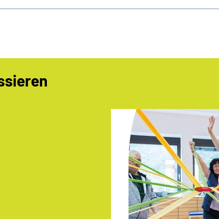
ssieren