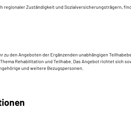
ch regionaler Zuständigkeit und Sozialversicherungsträgern, find
r zu den Angeboten der Ergänzenden unabhängigen Teilhabeber
 Thema Rehabilitation und Teilhabe. Das Angebot richtet sich 
Angehörige und weitere Bezugspersonen.
tionen