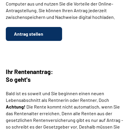
Computer aus und nutzen Sie die Vorteile der Online-
Antragstellung. Sie können Ihren Antrag jederzeit
Suche
zwischenspeichern und Nachweise digital hochladen.
Language
Antrag stellen
Inhalte in Gebärdensprache (DGS)
Leichte Sprache
Ihr Rentenantrag:
So geht's
Mein Kundenportal
Bald ist es soweit und Sie beginnen einen neuen
Lebensabschnitt als Rentnerin oder Rentner. Doch
Achtung!
Die Rente kommt nicht automatisch, wenn Sie
das Rentenalter erreichen. Denn alle Renten aus der
gesetzlichen Rentenversicherung gibt es nur auf Antrag -
so schreibt es der Gesetzgeber vor. Deshalb müssen Sie