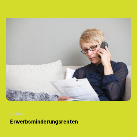
Artikel
­Erwerbsminderungs­renten