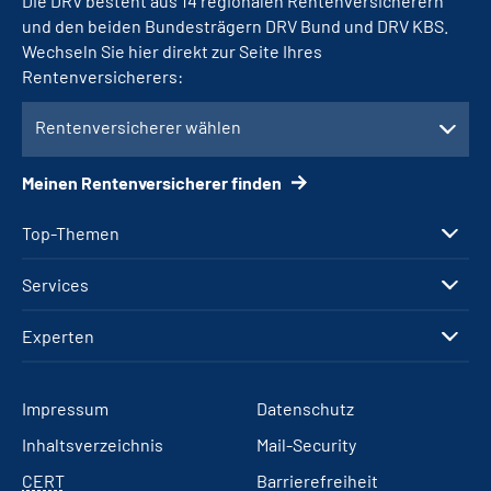
Die DRV besteht aus 14 regionalen Rentenversicherern
und den beiden Bundesträgern DRV Bund und DRV KBS.
Wechseln Sie hier direkt zur Seite Ihres
Rentenversicherers:
Rentenversicherer wählen
Meinen Rentenversicherer finden
Top-Themen
Services
Experten
Impressum
Datenschutz
Inhaltsverzeichnis
Mail-Security
CERT
Barrierefreiheit