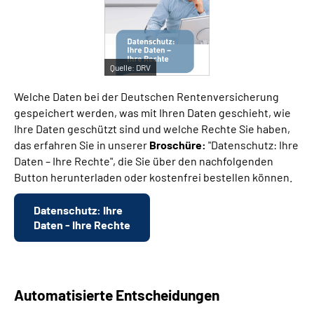
Suche
Quelle:
DRV
Language
Welche Daten bei der Deutschen Rentenversicherung
Inhalte in Gebärdensprache (DGS)
gespeichert werden, was mit Ihren Daten geschieht, wie
Ihre Daten geschützt sind und welche Rechte Sie haben,
das erfahren Sie in unserer
Broschüre:
"Datenschutz: Ihre
Leichte Sprache
Daten – Ihre Rechte", die Sie über den nachfolgenden
Button herunterladen oder kostenfrei bestellen können.
Mein Kundenportal
Datenschutz: Ihre
Daten - Ihre Rechte
Automatisierte Entscheidungen