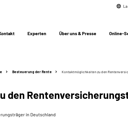
La
Kontakt
Experten
Über uns & Presse
Online-S
te
Besteuerung der Rente
Kontaktmöglichkeiten zu den Rentenversi
zu den Rentenversicherungs
rungsträger in Deutschland