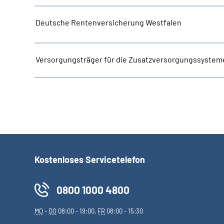
Deutsche Rentenversicherung Westfalen
Versorgungsträger für die Zusatzversorgungssystem
Kostenloses Servicetelefon
0800 1000 4800
MO
-
DO
08:00 - 19:00,
FR
08:00 - 15:30