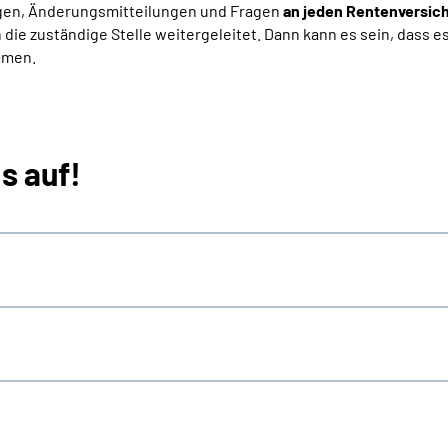
rägen, Änderungsmitteilungen und Fragen
an jeden Rentenversic
n die zuständige Stelle weitergeleitet. Dann kann es sein, dass e
mmen.
s auf!