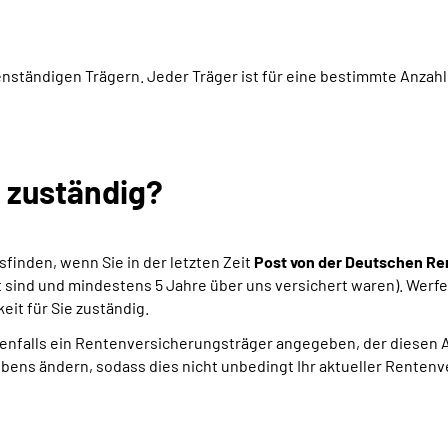
nständigen Trägern. Jeder Träger ist für eine bestimmte Anzahl
h zuständig?
sfinden, wenn Sie in der letzten Zeit
Post von der Deutschen Re
lt sind und mindestens 5 Jahre über uns versichert waren). Werfe
it für Sie zuständig.
falls ein Rentenversicherungsträger angegeben, der diesen Aus
bens ändern, sodass dies nicht unbedingt Ihr aktueller Rentenv