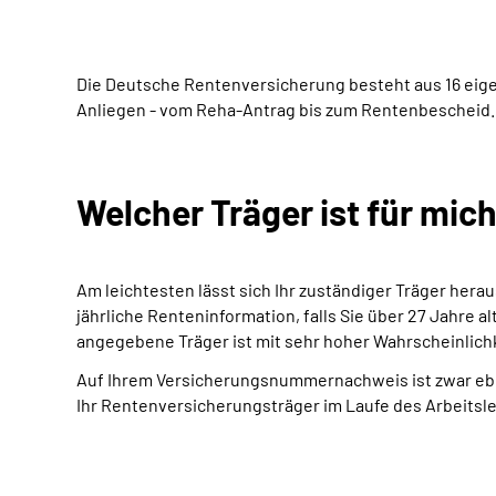
Die Deutsche Rentenversicherung besteht aus 16 eige
Anliegen - vom Reha-Antrag bis zum Rentenbescheid.
Welcher Träger ist für mic
Am leichtesten lässt sich Ihr zuständiger Träger herau
jährliche Renteninformation, falls Sie über 27 Jahre a
angegebene Träger ist mit sehr hoher Wahrscheinlichke
Auf Ihrem Versicherungsnummernachweis ist zwar eben
Ihr Rentenversicherungsträger im Laufe des Arbeitsle