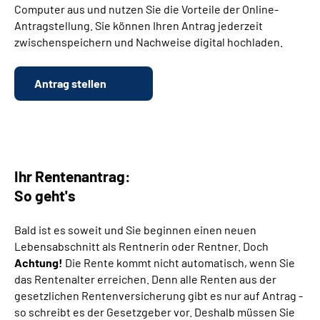
Computer aus und nutzen Sie die Vorteile der Online-
Antragstellung. Sie können Ihren Antrag jederzeit
Suche
zwischenspeichern und Nachweise digital hochladen.
Language
Antrag stellen
Inhalte in Gebärdensprache (DGS)
Leichte Sprache
Ihr Rentenantrag:
So geht's
Mein Kundenportal
Bald ist es soweit und Sie beginnen einen neuen
Lebensabschnitt als Rentnerin oder Rentner. Doch
Achtung!
Die Rente kommt nicht automatisch, wenn Sie
das Rentenalter erreichen. Denn alle Renten aus der
gesetzlichen Rentenversicherung gibt es nur auf Antrag -
so schreibt es der Gesetzgeber vor. Deshalb müssen Sie