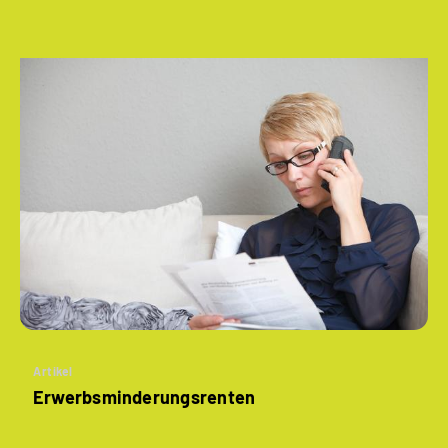
Artikel
­Erwerbsminderungs­renten