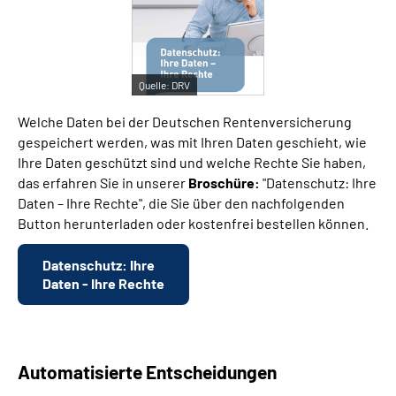
Suche
Quelle:
DRV
Language
Welche Daten bei der Deutschen Rentenversicherung
Inhalte in Gebärdensprache (DGS)
gespeichert werden, was mit Ihren Daten geschieht, wie
Ihre Daten geschützt sind und welche Rechte Sie haben,
das erfahren Sie in unserer
Broschüre:
"Datenschutz: Ihre
Leichte Sprache
Daten – Ihre Rechte", die Sie über den nachfolgenden
Button herunterladen oder kostenfrei bestellen können.
Mein Kundenportal
Datenschutz: Ihre
Daten - Ihre Rechte
Automatisierte Entscheidungen