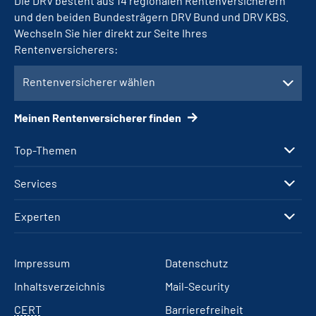
Die DRV besteht aus 14 regionalen Rentenversicherern
und den beiden Bundesträgern DRV Bund und DRV KBS.
Wechseln Sie hier direkt zur Seite Ihres
Rentenversicherers:
Rentenversicherer wählen
Meinen Rentenversicherer finden
Top-Themen
Services
Experten
Impressum
Datenschutz
Inhaltsverzeichnis
Mail-Security
CERT
Barrierefreiheit