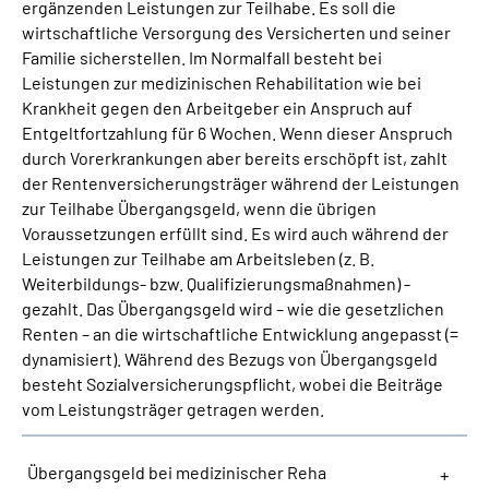
ergänzenden Leistungen zur Teilhabe. Es soll die
wirtschaftliche Versorgung des Versicherten und seiner
Suche
Familie sicherstellen. Im Normalfall besteht bei
Leistungen zur medizinischen Rehabilitation wie bei
Krankheit gegen den Arbeitgeber ein Anspruch auf
Language
Entgeltfortzahlung für 6 Wochen. Wenn dieser Anspruch
durch Vorerkrankungen aber bereits erschöpft ist, zahlt
Inhalte in Gebärdensprache (DGS)
der Rentenversicherungsträger während der Leistungen
zur Teilhabe Übergangsgeld, wenn die übrigen
Leichte Sprache
Voraussetzungen erfüllt sind. Es wird auch während der
Leistungen zur Teilhabe am Arbeitsleben (z. B.
Weiterbildungs- bzw. Qualifizierungsmaßnahmen) -
gezahlt. Das Übergangsgeld wird – wie die gesetzlichen
Mein Kundenportal
Renten – an die wirtschaftliche Entwicklung angepasst (=
dynamisiert). Während des Bezugs von Übergangsgeld
besteht Sozialversicherungspflicht, wobei die Beiträge
vom Leistungsträger getragen werden.
Übergangsgeld bei medizinischer Reha