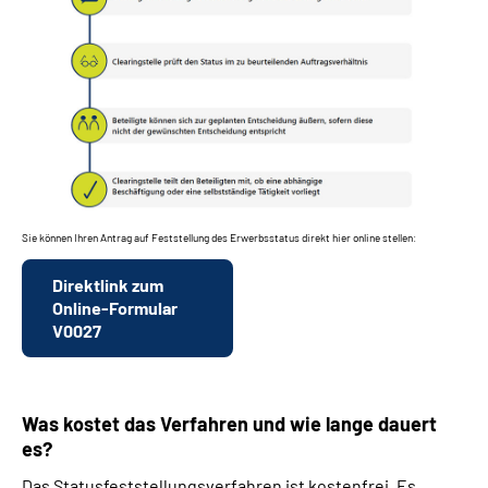
Sie können Ihren Antrag auf Feststellung des Erwerbsstatus direkt hier online stellen:
Direktlink zum
Online-Formular
V0027
Was kostet das Verfahren und wie lange dauert
es?
Das Statusfeststellungsverfahren ist kostenfrei. Es