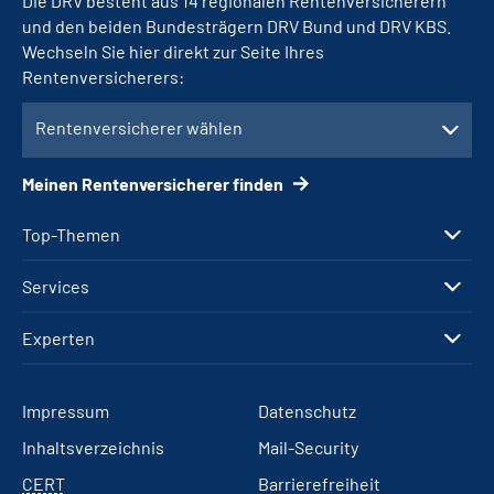
Die DRV besteht aus 14 regionalen Rentenversicherern
und den beiden Bundesträgern DRV Bund und DRV KBS.
Wechseln Sie hier direkt zur Seite Ihres
Rentenversicherers:
Rentenversicherer wählen
Meinen Rentenversicherer finden
Top-Themen
Services
Experten
Impressum
Datenschutz
Inhaltsverzeichnis
Mail-Security
CERT
Barrierefreiheit