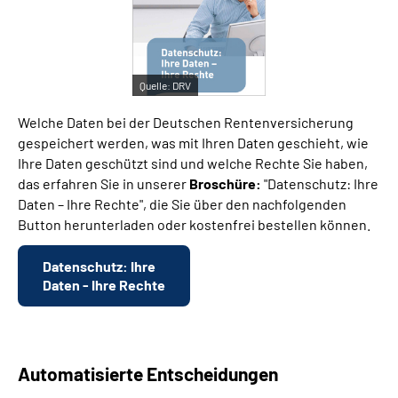
Suche
Quelle:
DRV
Language
Welche Daten bei der Deutschen Rentenversicherung
Inhalte in Gebärdensprache (DGS)
gespeichert werden, was mit Ihren Daten geschieht, wie
Ihre Daten geschützt sind und welche Rechte Sie haben,
das erfahren Sie in unserer
Broschüre:
"Datenschutz: Ihre
Leichte Sprache
Daten – Ihre Rechte", die Sie über den nachfolgenden
Button herunterladen oder kostenfrei bestellen können.
Mein Kundenportal
Datenschutz: Ihre
Daten - Ihre Rechte
Automatisierte Entscheidungen