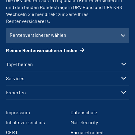
Die DRV besteht aus 14 regionalen Rentenversicherern
und den beiden Bundesträgern DRV Bund und DRV KBS.
Wechseln Sie hier direkt zur Seite Ihres
Rentenversicherers:
Rentenversicherer wählen
Meinen Rentenversicherer finden
Top-Themen
Services
Experten
Impressum
Datenschutz
Inhaltsverzeichnis
Mail-Security
CERT
Barrierefreiheit