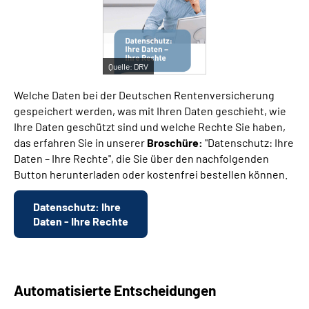
Suche
Quelle:
DRV
Language
Welche Daten bei der Deutschen Rentenversicherung
Inhalte in Gebärdensprache (DGS)
gespeichert werden, was mit Ihren Daten geschieht, wie
Ihre Daten geschützt sind und welche Rechte Sie haben,
das erfahren Sie in unserer
Broschüre:
"Datenschutz: Ihre
Leichte Sprache
Daten – Ihre Rechte", die Sie über den nachfolgenden
Button herunterladen oder kostenfrei bestellen können.
Mein Kundenportal
Datenschutz: Ihre
Daten - Ihre Rechte
Automatisierte Entscheidungen