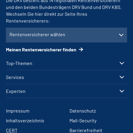
Die DRV besteht aus 14 regionalen Rentenversicherern
und den beiden Bundesträgern DRV Bund und DRV KBS.
Wechseln Sie hier direkt zur Seite Ihres
Rentenversicherers:
Rentenversicherer wählen
Meinen Rentenversicherer finden
Top-Themen
Services
Experten
Impressum
Datenschutz
Inhaltsverzeichnis
Mail-Security
CERT
Barrierefreiheit