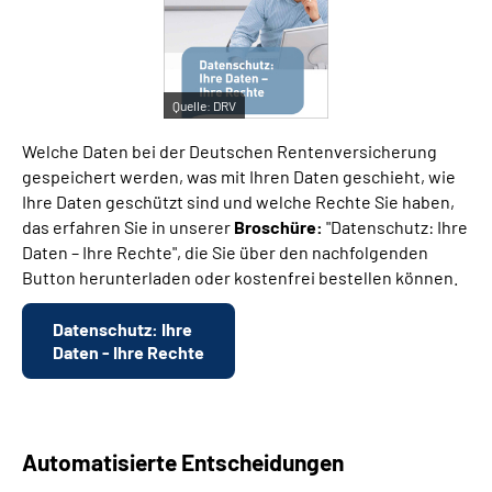
Suche
Quelle:
DRV
Language
Welche Daten bei der Deutschen Rentenversicherung
Inhalte in Gebärdensprache (DGS)
gespeichert werden, was mit Ihren Daten geschieht, wie
Ihre Daten geschützt sind und welche Rechte Sie haben,
das erfahren Sie in unserer
Broschüre:
"Datenschutz: Ihre
Leichte Sprache
Daten – Ihre Rechte", die Sie über den nachfolgenden
Button herunterladen oder kostenfrei bestellen können.
Mein Kundenportal
Datenschutz: Ihre
Daten - Ihre Rechte
Automatisierte Entscheidungen