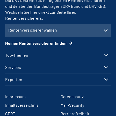
Die DRV besteht aus 14 regionalen Rentenversicherern
und den beiden Bundesträgern DRV Bund und DRV KBS.
Wechseln Sie hier direkt zur Seite Ihres
Rentenversicherers:
Rentenversicherer wählen
Meinen Rentenversicherer finden
Top-Themen
Services
Experten
Impressum
Datenschutz
Inhaltsverzeichnis
Mail-Security
CERT
Barrierefreiheit