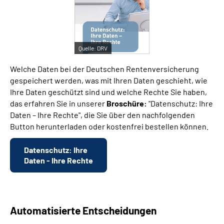
Suche
Quelle:
DRV
Language
Welche Daten bei der Deutschen Rentenversicherung
Inhalte in Gebärdensprache (DGS)
gespeichert werden, was mit Ihren Daten geschieht, wie
Ihre Daten geschützt sind und welche Rechte Sie haben,
das erfahren Sie in unserer
Broschüre:
"Datenschutz: Ihre
Leichte Sprache
Daten – Ihre Rechte", die Sie über den nachfolgenden
Button herunterladen oder kostenfrei bestellen können.
Mein Kundenportal
Datenschutz: Ihre
Daten - Ihre Rechte
Automatisierte Entscheidungen