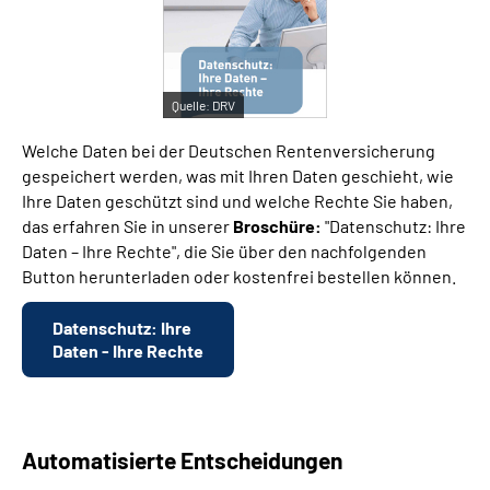
Suche
Quelle:
DRV
Language
Welche Daten bei der Deutschen Rentenversicherung
Inhalte in Gebärdensprache (DGS)
gespeichert werden, was mit Ihren Daten geschieht, wie
Ihre Daten geschützt sind und welche Rechte Sie haben,
das erfahren Sie in unserer
Broschüre:
"Datenschutz: Ihre
Leichte Sprache
Daten – Ihre Rechte", die Sie über den nachfolgenden
Button herunterladen oder kostenfrei bestellen können.
Mein Kundenportal
Datenschutz: Ihre
Daten - Ihre Rechte
Automatisierte Entscheidungen