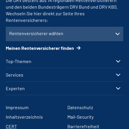
Die DRV besteht aus 14 regionalen Rentenversicherern
und den beiden Bundesträgern DRV Bund und DRV KBS.
Wechseln Sie hier direkt zur Seite Ihres
Rentenversicherers:
Rentenversicherer wählen
Meinen Rentenversicherer finden
Top-Themen
Services
Experten
Impressum
Datenschutz
Inhaltsverzeichnis
Mail-Security
CERT
Barrierefreiheit