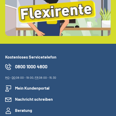
Kostenloses Servicetelefon
0800 1000 4800
MO
-
DO
08:00 - 19:00,
FR
08:00 - 15:30
Mein Kundenportal
Nachricht schreiben
Beratung