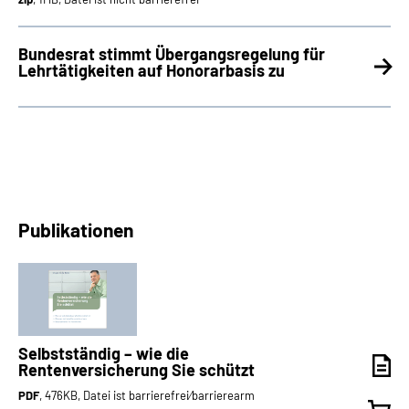
Bundesrat stimmt Übergangsregelung für
Lehrtätigkeiten auf Honorarbasis zu
Publikationen
Selbstständig – wie die
Rentenversicherung Sie schützt
PDF
, 476KB, Datei ist barrierefrei⁄barrierearm