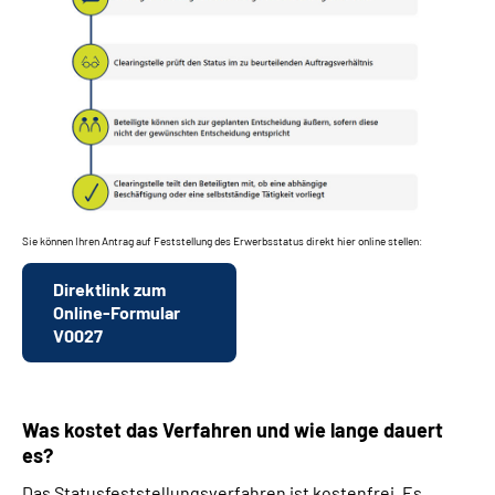
Sie können Ihren Antrag auf Feststellung des Erwerbsstatus direkt hier online stellen:
Direktlink zum
Online-Formular
V0027
Was kostet das Verfahren und wie lange dauert
es?
Das Statusfeststellungsverfahren ist kostenfrei. Es