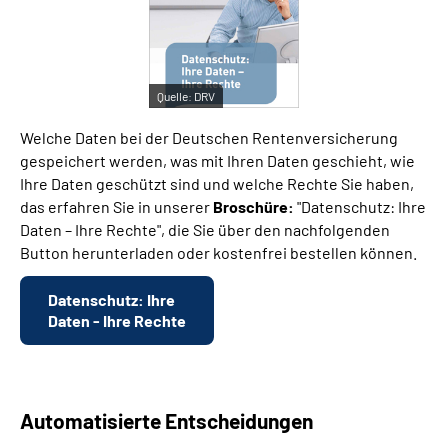
Suche
Quelle:
DRV
Language
Welche Daten bei der Deutschen Rentenversicherung
Inhalte in Gebärdensprache (DGS)
gespeichert werden, was mit Ihren Daten geschieht, wie
Ihre Daten geschützt sind und welche Rechte Sie haben,
das erfahren Sie in unserer
Broschüre:
"Datenschutz: Ihre
Leichte Sprache
Daten – Ihre Rechte", die Sie über den nachfolgenden
Button herunterladen oder kostenfrei bestellen können.
Mein Kundenportal
Datenschutz: Ihre
Daten - Ihre Rechte
Automatisierte Entscheidungen