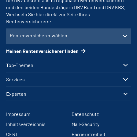
Die DRV besteht aus 14 regionalen Rentenversicherern
und den beiden Bundesträgern DRV Bund und DRV KBS.
Wechseln Sie hier direkt zur Seite Ihres
Rentenversicherers:
Rentenversicherer wählen
Meinen Rentenversicherer finden
Top-Themen
Services
Experten
Impressum
Datenschutz
Inhaltsverzeichnis
Mail-Security
CERT
Barrierefreiheit