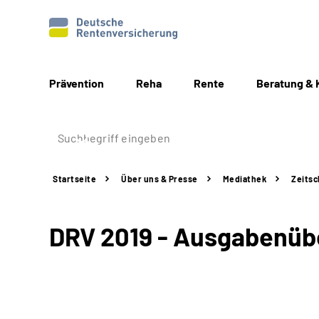
Prävention
Reha
Rente
Beratung & 
Startseite
Über uns & Presse
Mediathek
Zeitsc
DRV 2019 - Ausgabenübe