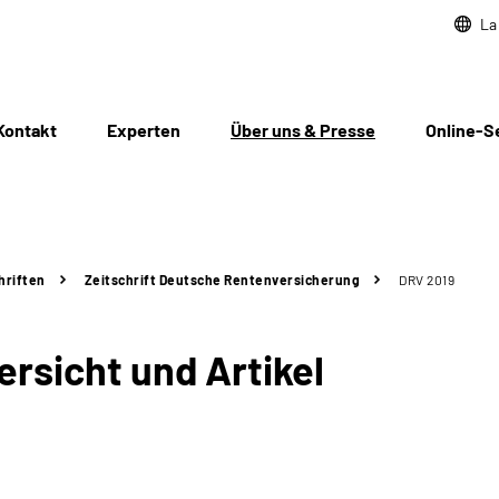
La
Kontakt
Experten
Über uns & Presse
Online-S
hriften
Zeitschrift Deutsche Rentenversicherung
DRV 2019
rsicht und Artikel