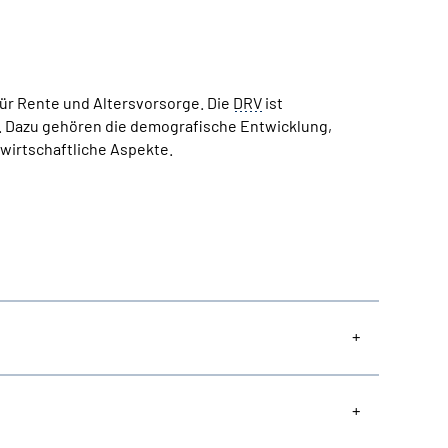
für Rente und Altersvorsorge. Die
DRV
ist
. Dazu gehören die demografische Entwicklung,
wirtschaftliche Aspekte.