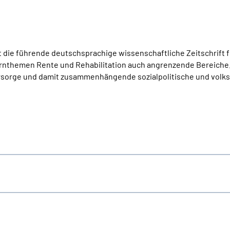
st die führende deutschsprachige wissenschaftliche Zeitschrift 
ernthemen Rente und Rehabilitation auch angrenzende Bereiche
orsorge und damit zusammenhängende sozialpolitische und volks