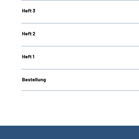
Heft 3
Heft 2
Heft 1
Bestellung