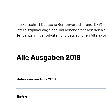
Die Zeitschrift Deutsche Rentenversicherung (
DRV
) i
interdisziplinär angelegt und behandelt neben den K
Tendenzen in der privaten und betrieblichen Altersv
Alle Ausgaben 2019
Jahresverzeichnis 2019
Heft 4