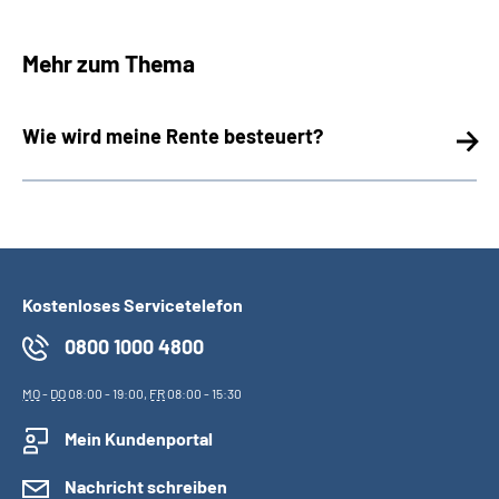
Mehr zum Thema
Wie wird meine Rente besteuert?
Kostenloses Servicetelefon
0800 1000 4800
MO
-
DO
08:00 - 19:00,
FR
08:00 - 15:30
Mein Kundenportal
Nachricht schreiben