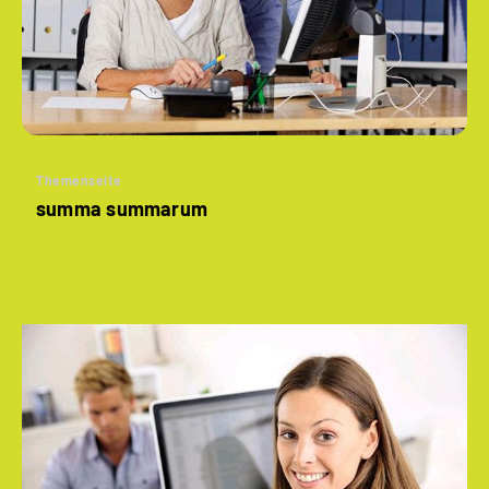
Themenseite
summa summarum