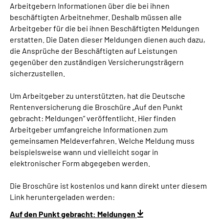
Arbeitgebern Informationen über die bei ihnen
beschäftigten Arbeitnehmer. Deshalb müssen alle
Suche
Arbeitgeber für die bei ihnen Beschäftigten Meldungen
erstatten. Die Daten dieser Meldungen dienen auch dazu,
Language
die Ansprüche der Beschäftigten auf Leistungen
gegenüber den zuständigen Versicherungsträgern
sicherzustellen.
Inhalte in Gebärdensprache (DGS)
Um Arbeitgeber zu unterstützten, hat die Deutsche
Leichte Sprache
Rentenversicherung die Broschüre „Auf den Punkt
gebracht: Meldungen“ veröffentlicht. Hier finden
Arbeitgeber umfangreiche Informationen zum
gemeinsamen Meldeverfahren. Welche Meldung muss
Mein Kundenportal
beispielsweise wann und vielleicht sogar in
elektronischer Form abgegeben werden.
Die Broschüre ist kostenlos und kann direkt unter diesem
Link heruntergeladen werden:
Auf den Punkt gebracht: Meldungen