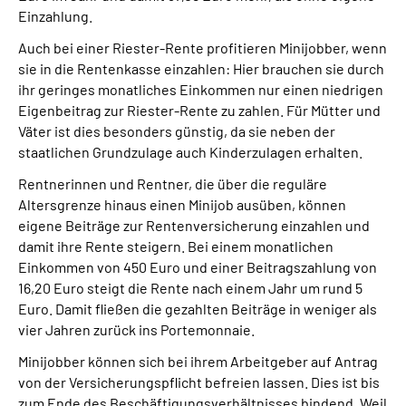
Einzahlung.
Auch bei einer Riester-Rente profitieren Minijobber, wenn
sie in die Rentenkasse einzahlen: Hier brauchen sie durch
ihr geringes monatliches Einkommen nur einen niedrigen
Eigenbeitrag zur Riester-Rente zu zahlen. Für Mütter und
Väter ist dies besonders günstig, da sie neben der
staatlichen Grundzulage auch Kinderzulagen erhalten.
Rentnerinnen und Rentner, die über die reguläre
Altersgrenze hinaus einen Minijob ausüben, können
eigene Beiträge zur Rentenversicherung einzahlen und
damit ihre Rente steigern. Bei einem monatlichen
Einkommen von 450 Euro und einer Beitragszahlung von
16,20 Euro steigt die Rente nach einem Jahr um rund 5
Euro. Damit fließen die gezahlten Beiträge in weniger als
vier Jahren zurück ins Portemonnaie.
Minijobber können sich bei ihrem Arbeitgeber auf Antrag
von der Versicherungspflicht befreien lassen. Dies ist bis
zum Ende des Beschäftigungsverhältnisses bindend. Weil