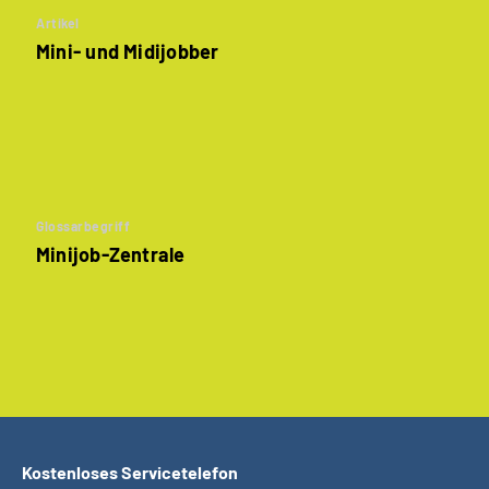
Artikel
Mini- und Midijobber
Glossarbegriff
Minijob-Zentrale
Kostenloses Servicetelefon