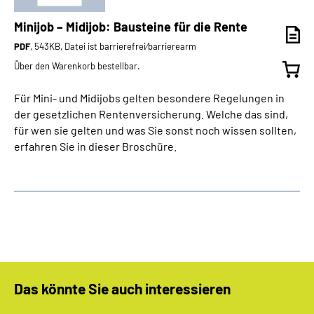
Minijob – Midijob: Bausteine für die Rente
PDF
, 543KB, Datei ist barrierefrei⁄barrierearm
Über den Warenkorb bestellbar.
Für Mini- und Midijobs gelten besondere Regelungen in
der gesetzlichen Rentenversicherung. Welche das sind,
für wen sie gelten und was Sie sonst noch wissen sollten,
erfahren Sie in dieser Broschüre.
Das könnte Sie auch interessieren