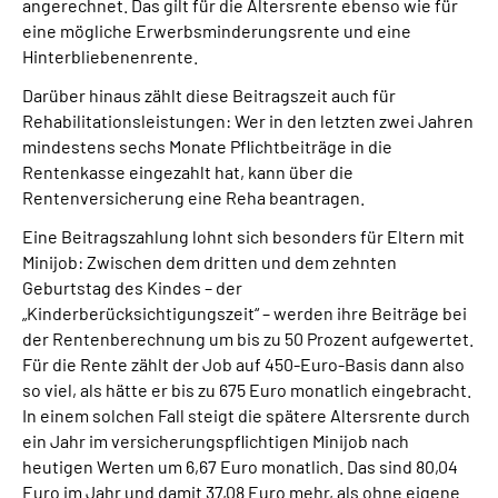
angerechnet. Das gilt für die Altersrente ebenso wie für
eine mögliche Erwerbsminderungsrente und eine
Hinterbliebenenrente.
Darüber hinaus zählt diese Beitragszeit auch für
Rehabilitationsleistungen: Wer in den letzten zwei Jahren
mindestens sechs Monate Pflichtbeiträge in die
Rentenkasse eingezahlt hat, kann über die
Rentenversicherung eine Reha beantragen.
Eine Beitragszahlung lohnt sich besonders für Eltern mit
Minijob: Zwischen dem dritten und dem zehnten
Geburtstag des Kindes – der
„Kinderberücksichtigungszeit“ – werden ihre Beiträge bei
der Rentenberechnung um bis zu 50 Prozent aufgewertet.
Für die Rente zählt der Job auf 450-Euro-Basis dann also
so viel, als hätte er bis zu 675 Euro monatlich eingebracht.
In einem solchen Fall steigt die spätere Altersrente durch
ein Jahr im versicherungspflichtigen Minijob nach
heutigen Werten um 6,67 Euro monatlich. Das sind 80,04
Euro im Jahr und damit 37,08 Euro mehr, als ohne eigene