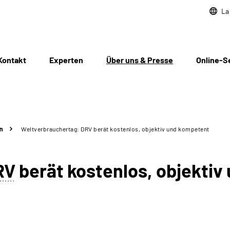
La
Kontakt
Experten
Über uns & Presse
Online-S
n
Weltverbrauchertag: DRV berät kostenlos, objektiv und kompetent
RV
berät kostenlos, objekti