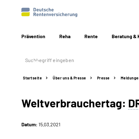
Prävention
Reha
Rente
Beratung & 
Startseite
Über uns & Presse
Presse
Meldunge
Weltverbrauchertag:
D
Datum:
15.03.2021