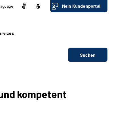
Mein Kundenportal
nguage
ervices
Suchen
v und kompetent