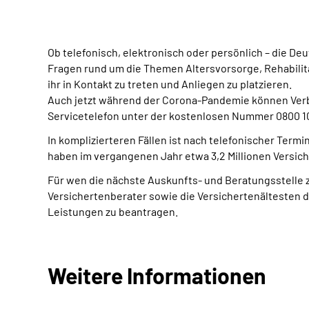
Ob telefonisch, elektronisch oder persönlich – die D
Fragen rund um die Themen Altersvorsorge, Rehabilita
ihr in Kontakt zu treten und Anliegen zu platzieren.
Auch jetzt während der Corona-Pandemie können Verbr
Servicetelefon unter der kostenlosen Nummer 0800 100
In komplizierteren Fällen ist nach telefonischer Ter
haben im vergangenen Jahr etwa 3,2 Millionen Versich
Für wen die nächste Auskunfts- und Beratungsstelle zu
Versichertenberater sowie die Versichertenältesten 
Leistungen zu beantragen.
Weitere Informationen