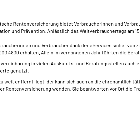
eutsche Rentenversicherung bietet Verbraucherinnen und Verbra
tion und Prävention. Anlässlich des Weltverbrauchertags am 15.
aucherinnen und Verbraucher dank der eServices sicher von zu 
0 4800 erhalten. Allein im vergangenen Jahr führten die Berat
minvereinbarung in vielen Auskunfts- und Beratungsstellen auch 
erte genutzt.
 weit entfernt liegt, der kann sich auch an die ehrenamtlich t
der Rentenversicherung wenden. Sie beantworten vor Ort die F