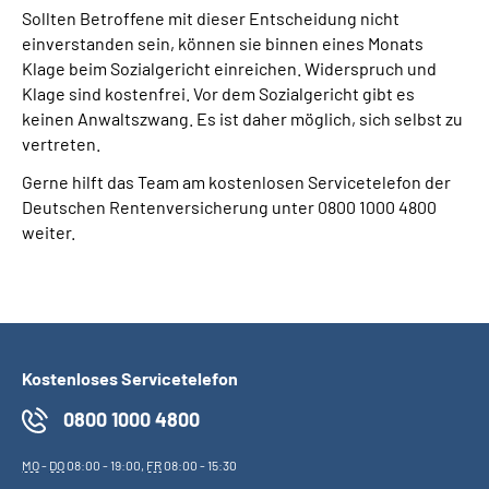
Sollten Betroffene mit dieser Entscheidung nicht
einverstanden sein, können sie binnen eines Monats
Klage beim Sozialgericht einreichen. Widerspruch und
Klage sind kostenfrei. Vor dem Sozialgericht gibt es
keinen Anwaltszwang. Es ist daher möglich, sich selbst zu
vertreten.
Gerne hilft das Team am kostenlosen Servicetelefon der
Deutschen Rentenversicherung unter 0800 1000 4800
weiter.
Kostenloses Servicetelefon
0800 1000 4800
MO
-
DO
08:00 - 19:00,
FR
08:00 - 15:30