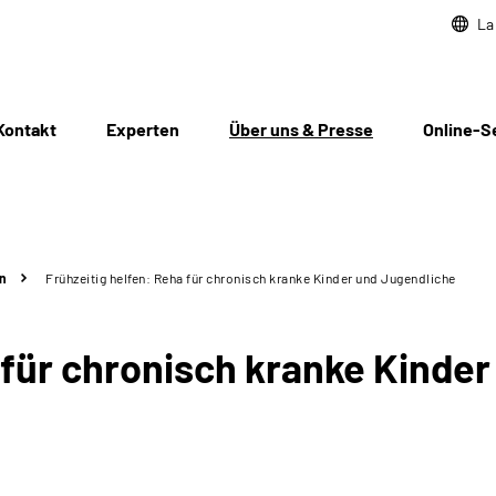
La
Kontakt
Experten
Über uns & Presse
Online-S
n
Frühzeitig helfen: Reha für chronisch kranke Kinder und Jugendliche
für chronisch kranke Kinder