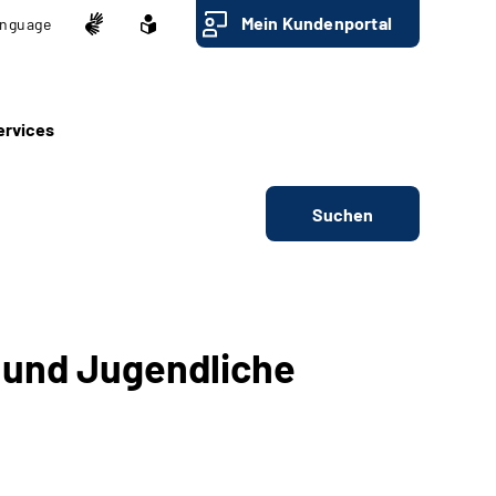
Mein Kundenportal
nguage
ervices
Suchen
 und Jugendliche