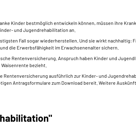
ranke Kinder bestmöglich entwickeln können, müssen ihre Krank
inder- und Jugendrehabilitation an.
nstigsten Fall sogar wiederherstellen. Und sie wirkt nachhaltig
 und die Erwerbsfähigkeit im Erwachsenenalter sichern.
utsche Rentenversicherung. Anspruch haben Kinder und Jugendlic
 Waisenrente bezieht.
 Rentenversicherung ausführlich zur Kinder- und Jugendrehabi
 nötigen Antragsformulare zum Download bereit. Weitere Auskünf
abilitation"