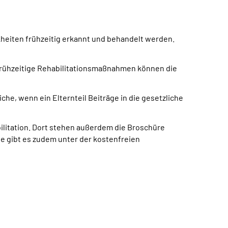
heiten frühzeitig erkannt und behandelt werden.
: Frühzeitige Rehabilitationsmaßnahmen können die
he, wenn ein Elternteil Beiträge in die gesetzliche
litation. Dort stehen außerdem die Broschüre
te gibt es zudem unter der kostenfreien