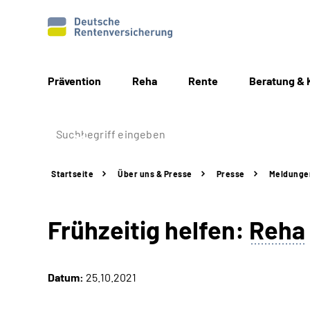
Prävention
Reha
Rente
Beratung & 
Startseite
Über uns & Presse
Presse
Meldunge
Frühzeitig helfen:
Reha
Datum:
25.10.2021