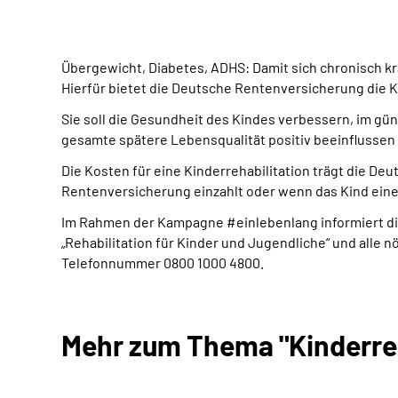
Übergewicht, Diabetes, ADHS: Damit sich chronisch k
Hierfür bietet die Deutsche Rentenversicherung die K
Sie soll die Gesundheit des Kindes verbessern, im gü
gesamte spätere Lebensqualität positiv beeinflussen
Die Kosten für eine Kinderrehabilitation trägt die De
Rentenversicherung einzahlt oder wenn das Kind eine
Im Rahmen der Kampagne #einlebenlang informiert die
„Rehabilitation für Kinder und Jugendliche“ und alle
Telefonnummer 0800 1000 4800.
Mehr zum Thema "Kinderreh