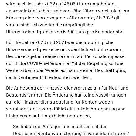
wird auch im Jahr 2022 auf 46.060 Euro angehoben.
Jahreseinkünfte bis zu dieser Höhe führen somit nicht zur
Suche
Kürzung einer vorgezogenen Altersrente. Ab 2023 gilt
voraussichtlich wieder die ursprüngliche
Language
Hinzuverdienstgrenze von 6.300 Euro pro Kalenderjahr.
Für die Jahre 2020 und 2021 war die ursprüngliche
Inhalte in Gebärdensprache (DGS)
Hinzuverdienstgrenze bereits deutlich erhöht worden.
Der Gesetzgeber reagierte damit auf Personalengpässe
durch die COVID-19-Pandemie. Mit der Regelung soll die
Leichte Sprache
Weiterarbeit oder Wiederaufnahme einer Beschäftigung
nach Renteneintritt erleichtert werden.
Die Anhebung der Hinzuverdienstgrenze gilt für Neu- und
Mein Kundenportal
Bestandsrentner. Die Änderung hat keine Auswirkungen
auf die Hinzuverdienstregelung für Renten wegen
verminderter Erwerbsfähigkeit und die Anrechnung von
Einkommen auf Hinterbliebenenrenten.
Sie haben ein Anliegen und möchten mit der
Deutschen Rentenversicherung in Verbindung treten?