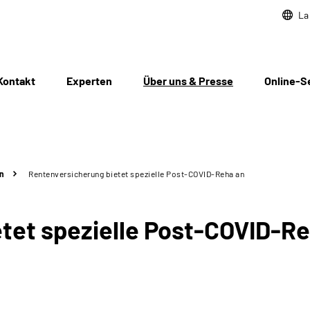
La
Kontakt
Experten
Über uns & Presse
Online-S
n
Rentenversicherung bietet spezielle Post-COVID-Reha an
tet spezielle Post-COVID-R