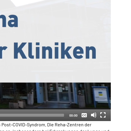
Keine
Deutsch
00:00
ls Post-COVID-Syndrom. Die Reha-Zentren der